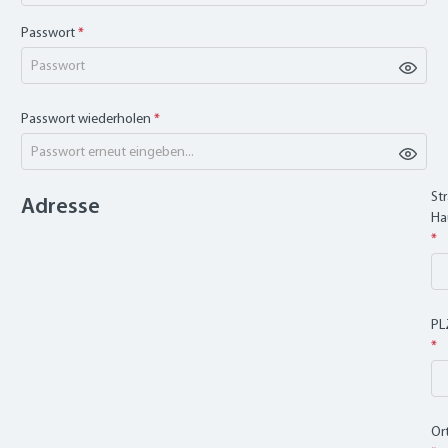
Passwort
*
Passwort wiederholen
*
St
Adresse
Ha
*
PL
*
Or