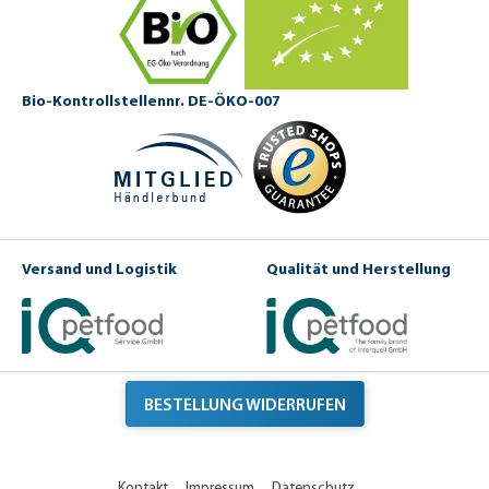
Bio-Kontrollstellennr. DE-ÖKO-007
Versand und Logistik
Qualität und Herstellung
BESTELLUNG WIDERRUFEN
Kontakt
Impressum
Datenschutz