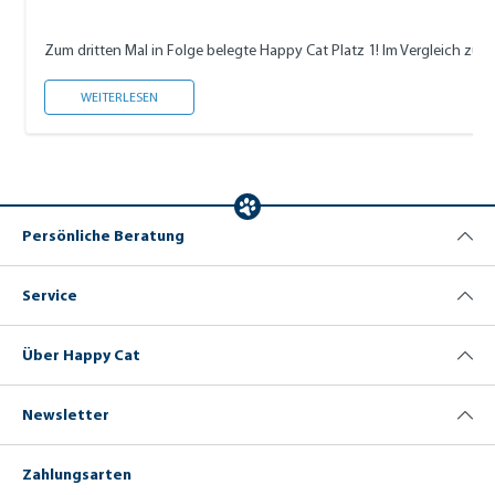
Zum dritten Mal in Folge belegte Happy Cat Platz 1! Im Vergleich zu me
HAPPY CAT IST BEST RATED PET FOOD 2023
WEITERLESEN
Persönliche Beratung
Service
Über Happy Cat
Newsletter
Zahlungsarten