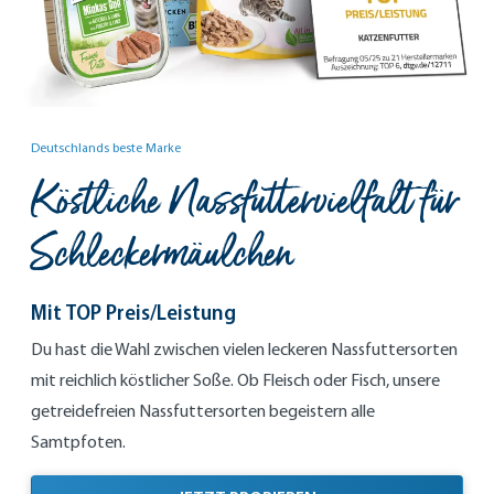
Deutschlands beste Marke
Köstliche Nassfuttervielfalt für
Schleckermäulchen
Mit TOP Preis/Leistung
Du hast die Wahl zwischen vielen leckeren Nassfuttersorten
mit reichlich köstlicher Soße. Ob Fleisch oder Fisch, unsere
getreidefreien Nassfuttersorten begeistern alle
Samtpfoten.