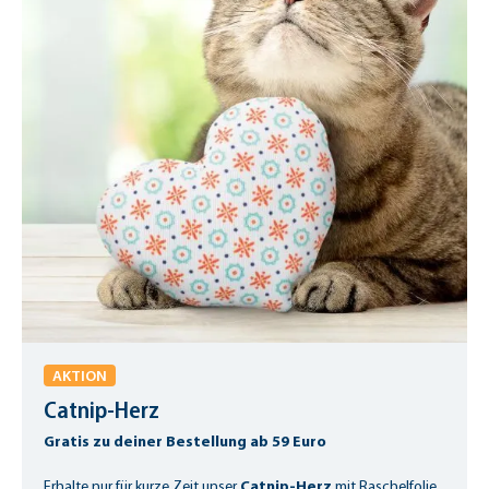
AKTION
Catnip-Herz
Gratis zu deiner Bestellung ab 59 Euro
Catnip-Herz
Erhalte nur für kurze Zeit unser
mit Raschelfolie