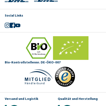
Social Links
Instagram
Facebook
YouTube
Bio-Kontrollstellennr. DE-ÖKO-007
Versand und Logistik
Qualität und Herstellung