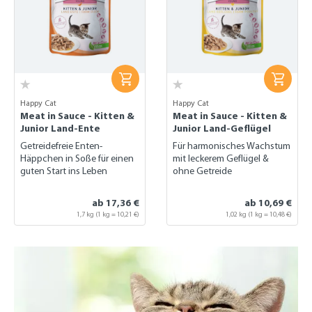
Happy Cat
Happy Cat
Meat in Sauce - Kitten &
Meat in Sauce - Kitten &
Junior Land-Ente
Junior Land-Geflügel
Getreidefreie Enten-
Für harmonisches Wachstum
Häppchen in Soße für einen
mit leckerem Geflügel &
guten Start ins Leben
ohne Getreide
ab 17,36 €
ab 10,69 €
1,7 kg
(1 kg = 10,21 €)
1,02 kg
(1 kg = 10,48 €)