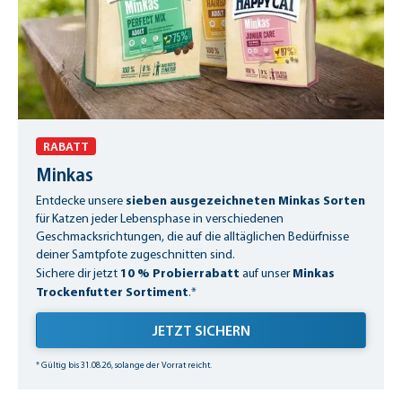
RABATT
Minkas
sieben ausgezeichneten Minkas Sorten
Entdecke unsere
für Katzen jeder Lebensphase in verschiedenen
Geschmacksrichtungen, die auf die alltäglichen Bedürfnisse
deiner Samtpfote zugeschnitten sind.
10 % Probierrabatt
Minkas
Sichere dir jetzt
auf unser
Trockenfutter Sortiment
.*
JETZT SICHERN
* Gültig bis 31.08.26, solange der Vorrat reicht.