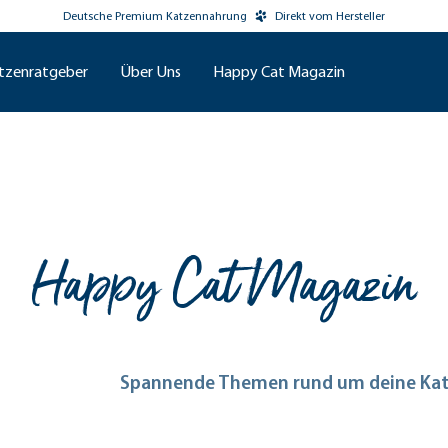
Deutsche Premium Katzennahrung
Direkt vom Hersteller
tzenratgeber
Über Uns
Happy Cat Magazin
Happy Cat Magazin
Spannende Themen rund um deine Ka