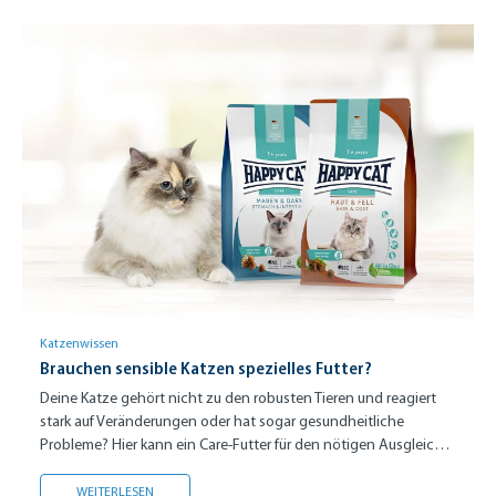
Katzenwissen
Brauchen sensible Katzen spezielles Futter?
Deine Katze gehört nicht zu den robusten Tieren und reagiert
stark auf Veränderungen oder hat sogar gesundheitliche
Probleme? Hier kann ein Care-Futter für den nötigen Ausgleich
sorgen.
BRAUCHEN SENSIBLE KATZEN SPEZIELLES FUTTER?
WEITERLESEN