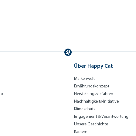
Über Happy Cat
Markenwelt
Ernährungskonzept
bo
Herstellungsverfahren
Nachhaltigkeits-Initiative
Klimaschutz
Engagement & Verantwortung
Unsere Geschichte
Karriere