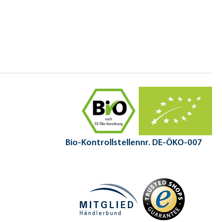
Bio-Kontrollstellennr. DE-ÖKO-007