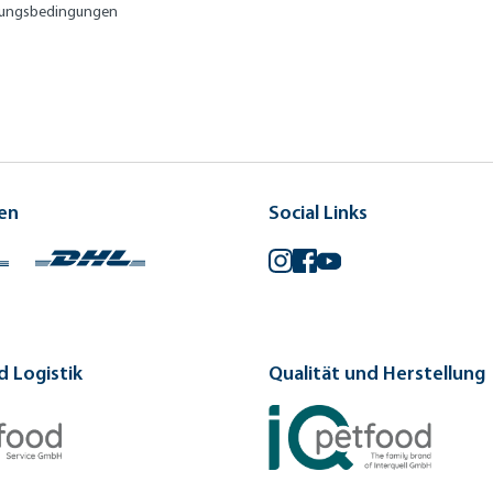
lungsbedingungen
en
Social Links
Instagram
Facebook
YouTube
 Logistik
Qualität und Herstellung