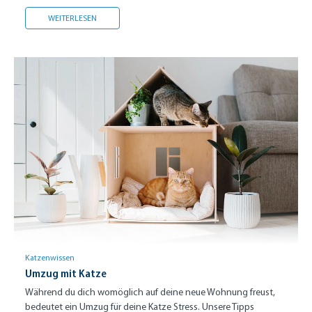
BRAUCHT JEDE KATZE EINEN KRATZBAUM?
WEITERLESEN
Katzenwissen
Umzug mit Katze
Während du dich womöglich auf deine neue Wohnung freust,
bedeutet ein Umzug für deine Katze Stress. Unsere Tipps