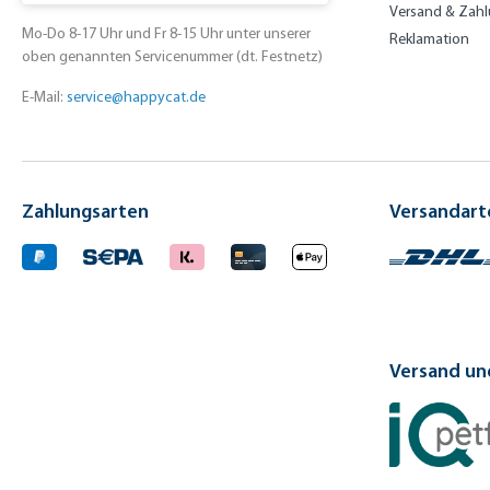
Versand & Zah
Mo-Do 8-17 Uhr und Fr 8-15 Uhr unter unserer
Reklamation
oben genannten Servicenummer (dt. Festnetz)
E-Mail:
service@happycat.de
Zahlungsarten
Versandart
Versand und