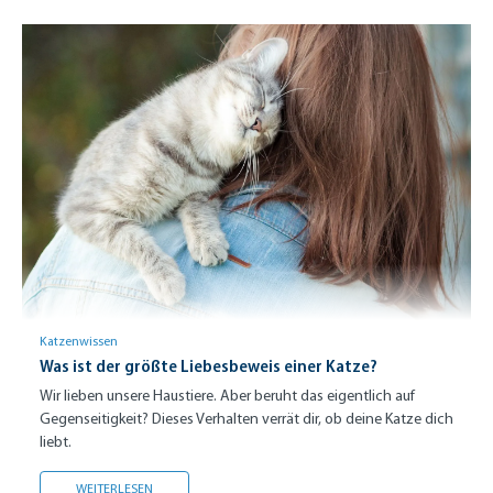
Katzenwissen
Was ist der größte Liebesbeweis einer Katze?
Wir lieben unsere Haustiere. Aber beruht das eigentlich auf
Gegenseitigkeit? Dieses Verhalten verrät dir, ob deine Katze dich
liebt.
WAS IST DER GRÖSSTE LIEBESBEWEIS EINER KATZE?
WEITERLESEN