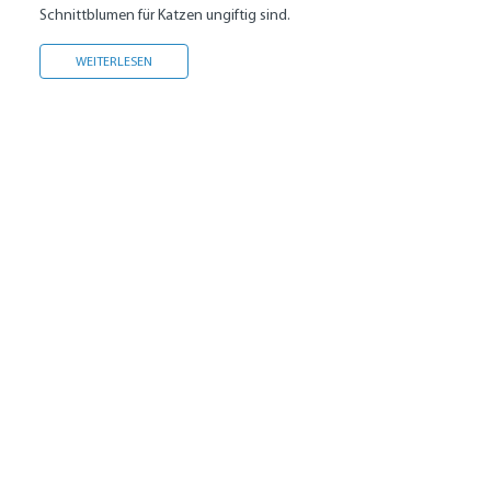
Schnittblumen für Katzen ungiftig sind.
GIFTIGE PFLANZEN FÜR KATZEN
WEITERLESEN