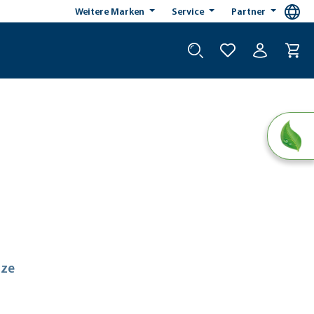
Weitere Marken
Service
Partner
tze