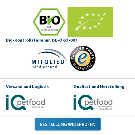
Bio-Kontrollstellennr. DE-ÖKO-007
Versand und Logistik
Qualität und Herstellung
BESTELLUNG WIDERRUFEN