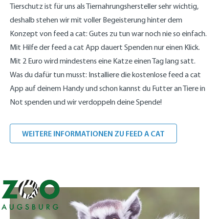
Tierschutz ist für uns als Tiernahrungshersteller sehr wichtig,
deshalb stehen wir mit voller Begeisterung hinter dem
Konzept von feed a cat: Gutes zu tun war noch nie so einfach.
Mit Hilfe der feed a cat App dauert Spenden nur einen Klick.
Mit 2 Euro wird mindestens eine Katze einen Tag lang satt.
Was du dafür tun musst: Installiere die kostenlose feed a cat
App auf deinem Handy und schon kannst du Futter an Tiere in
Not spenden und wir verdoppeln deine Spende!
WEITERE INFORMATIONEN ZU FEED A CAT