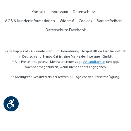
Kontakt
Impressum
Datenschutz
AGB & Kundeninformationen
Widerruf
Cookies
Barrierefreiheit
Datenschutz-Facebook
© by Happy Cat - Gesunde Premium Tiernahrung. Hergestellt im Familienbetrieb
in Deutschland. Happy Cat ist eine Marke der Interquell GmbH.
* Alle Preise inkl. gesetzl. Mehrwertsteuer zzgl.
Versandkosten
und ggf.
Nachnahmegebühren, wenn nicht anders angegeben.
** Niedrigster Gesamtpreis der letzten 30 Tage vor der Preisermäßigung.
Werkzeugleiste anzeigen