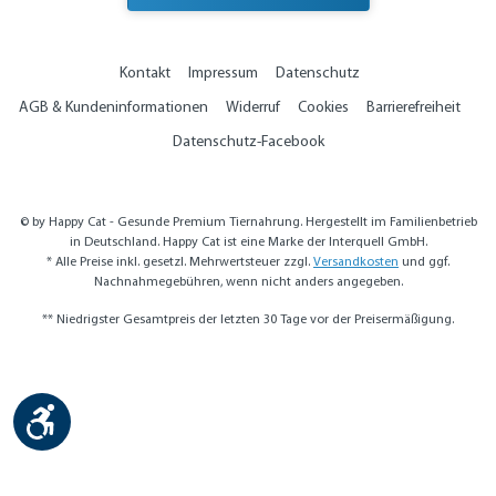
Kontakt
Impressum
Datenschutz
AGB & Kundeninformationen
Widerruf
Cookies
Barrierefreiheit
Datenschutz-Facebook
© by Happy Cat - Gesunde Premium Tiernahrung. Hergestellt im Familienbetrieb
in Deutschland. Happy Cat ist eine Marke der Interquell GmbH.
* Alle Preise inkl. gesetzl. Mehrwertsteuer zzgl.
Versandkosten
und ggf.
Nachnahmegebühren, wenn nicht anders angegeben.
** Niedrigster Gesamtpreis der letzten 30 Tage vor der Preisermäßigung.
Werkzeugleiste anzeigen