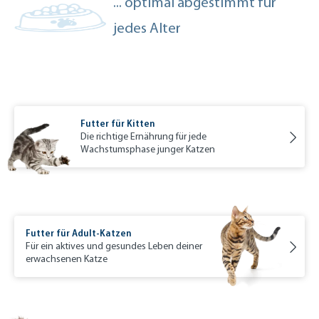
... optimal abgestimmt für
jedes Alter
Futter für Kitten
Die richtige Ernährung für jede
Wachstumsphase junger Katzen
Futter für Adult-Katzen
Für ein aktives und gesundes Leben deiner
erwachsenen Katze