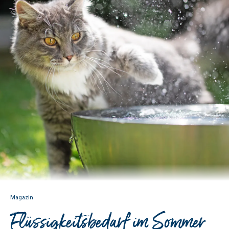
Magazin
Flüssigkeitsbedarf im Sommer