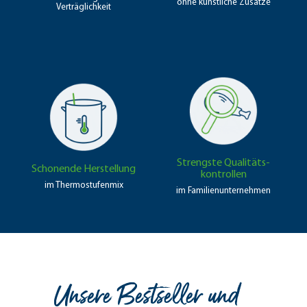
ohne künstliche Zusätze
Verträglichkeit
Strengste Qualitäts­
Schonende Herstellung
kontrollen
im Thermo­stufen­mix
im Familien­unter­nehmen
Unsere Bestseller und