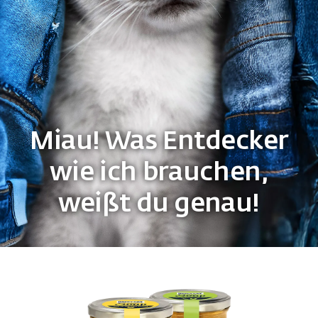
Miau! Was Entdecker
wie ich brauchen,
weißt du genau!