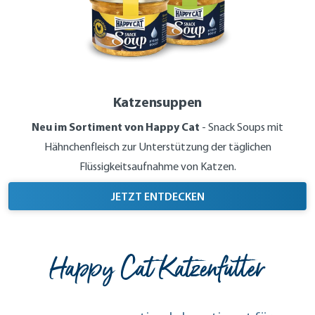
Katzensuppen
Neu im Sortiment von Happy Cat
- Snack Soups mit
Hähnchenfleisch zur Unterstützung der täglichen
Flüssigkeitsaufnahme von Katzen.
JETZT ENTDECKEN
Happy Cat Katzenfutter