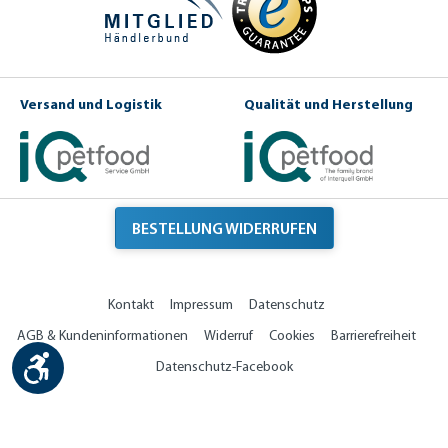
Versand und Logistik
Qualität und Herstellung
BESTELLUNG WIDERRUFEN
Kontakt
Impressum
Datenschutz
AGB & Kundeninformationen
Widerruf
Cookies
Barrierefreiheit
Werkzeugleiste anzeigen
Datenschutz-Facebook
© by Happy Cat - Gesunde Premium Tiernahrung. Hergestellt im Familienbetrieb