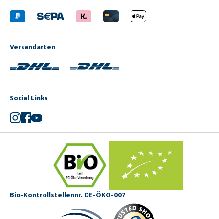
Versandarten
Social Links
Instagram
Facebook
YouTube
Bio-Kontrollstellennr. DE-ÖKO-007