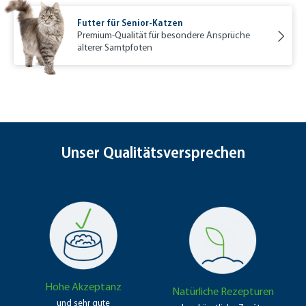
Futter für Senior-Katzen
Premium-Qualität für besondere Ansprüche
älterer Samtpfoten
Unser Qualitätsversprechen
Hohe Akzeptanz
Natürliche Rezepturen
und sehr gute