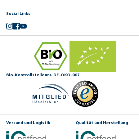
Social Links
Instagram
Facebook
YouTube
Bio-Kontrollstellennr. DE-ÖKO-007
Versand und Logistik
Qualität und Herstellung