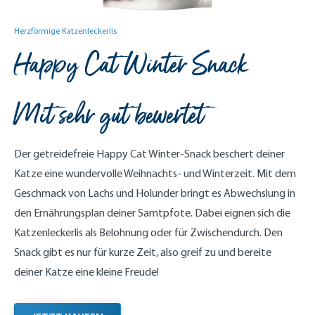
Herzförmige Katzenleckerlis
Happy Cat Winter Snack
Mit sehr gut bewertet
Der getreidefreie Happy Cat Winter-Snack beschert deiner
Katze eine wundervolle Weihnachts- und Winterzeit. Mit dem
Geschmack von Lachs und Holunder bringt es Abwechslung in
den Ernährungsplan deiner Samtpfote. Dabei eignen sich die
Katzenleckerlis als Belohnung oder für Zwischendurch. Den
Snack gibt es nur für kurze Zeit, also greif zu und bereite
deiner Katze eine kleine Freude!