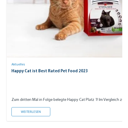
Aktuelles
Happy Cat ist Best Rated Pet Food 2023
Zum dritten Mal in Folge belegte Happy Cat Platz 1! Im Vergleich zu me
HAPPY CAT IST BEST RATED PET FOOD 2023
WEITERLESEN