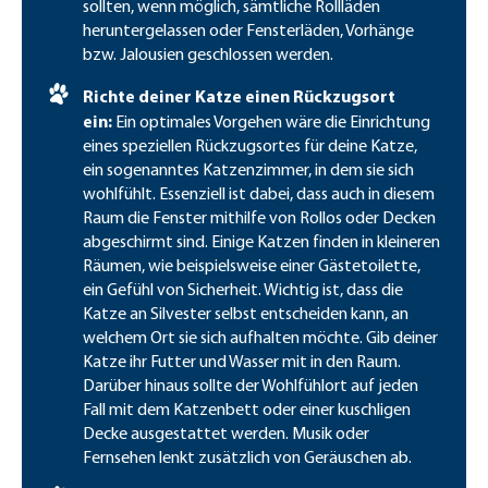
sollten, wenn möglich, sämtliche Rollläden
heruntergelassen oder Fensterläden, Vorhänge
bzw. Jalousien geschlossen werden.
Richte deiner Katze einen Rückzugsort
ein:
Ein optimales Vorgehen wäre die Einrichtung
eines speziellen Rückzugsortes für deine Katze,
ein sogenanntes Katzenzimmer, in dem sie sich
wohlfühlt. Essenziell ist dabei, dass auch in diesem
Raum die Fenster mithilfe von Rollos oder Decken
abgeschirmt sind. Einige Katzen finden in kleineren
Räumen, wie beispielsweise einer Gästetoilette,
ein Gefühl von Sicherheit. Wichtig ist, dass die
Katze an Silvester selbst entscheiden kann, an
welchem Ort sie sich aufhalten möchte. Gib deiner
Katze ihr Futter und Wasser mit in den Raum.
Darüber hinaus sollte der Wohlfühlort auf jeden
Fall mit dem Katzenbett oder einer kuschligen
Decke ausgestattet werden. Musik oder
Fernsehen lenkt zusätzlich von Geräuschen ab.