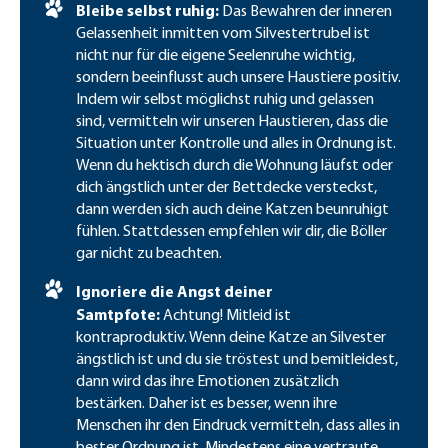
Bleibe selbst ruhig:
Das Bewahren der inneren
Gelassenheit inmitten vom Silvestertrubel ist
nicht nur für die eigene Seelenruhe wichtig,
sondern beeinflusst auch unsere Haustiere positiv.
Indem wir selbst möglichst ruhig und gelassen
sind, vermitteln wir unseren Haustieren, dass die
Situation unter Kontrolle und alles in Ordnung ist.
Wenn du hektisch durch die Wohnung läufst oder
dich ängstlich unter der Bettdecke versteckst,
dann werden sich auch deine Katzen beunruhigt
fühlen. Stattdessen empfehlen wir dir, die Böller
gar nicht zu beachten.
Ignoriere die Angst deiner
Samtpfote:
Achtung! Mitleid ist
kontraproduktiv. Wenn deine Katze an Silvester
ängstlich ist und du sie tröstest und bemitleidest,
dann wird das ihre Emotionen zusätzlich
bestärken. Daher ist es besser, wenn ihre
Menschen ihr den Eindruck vermitteln, dass alles in
bester Ordnung ist. Mindestens eine vertraute