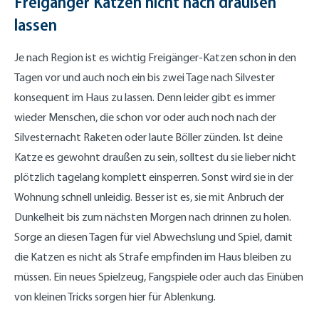
Freigänger Katzen nicht nach draußen
lassen
Je nach Region ist es wichtig Freigänger-Katzen schon in den
Tagen vor und auch noch ein bis zwei Tage nach Silvester
konsequent im Haus zu lassen. Denn leider gibt es immer
wieder Menschen, die schon vor oder auch noch nach der
Silvesternacht Raketen oder laute Böller zünden. Ist deine
Katze es gewohnt draußen zu sein, solltest du sie lieber nicht
plötzlich tagelang komplett einsperren. Sonst wird sie in der
Wohnung schnell unleidig. Besser ist es, sie mit Anbruch der
Dunkelheit bis zum nächsten Morgen nach drinnen zu holen.
Sorge an diesen Tagen für viel Abwechslung und Spiel, damit
die Katzen es nicht als Strafe empfinden im Haus bleiben zu
müssen. Ein neues Spielzeug, Fangspiele oder auch das Einüben
von kleinen Tricks sorgen hier für Ablenkung.