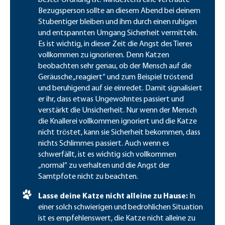
Bezugsperson sollte an diesem Abend bei deinem
Stubentiger bleiben und ihm durch einen ruhigen
und entspannten Umgang Sicherheit vermitteln.
Es ist wichtig, in dieser Zeit die Angst des Tieres
vollkommen zu ignorieren. Denn Katzen
beobachten sehr genau, ob der Mensch auf die
Geräusche „reagiert“ und zum Beispiel tröstend
und beruhigend auf sie einredet. Damit signalisiert
er ihr, dass etwas Ungewohntes passiert und
verstärkt die Unsicherheit. Nur wenn der Mensch
die Knallerei vollkommen ignoriert und die Katze
nicht tröstet, kann sie Sicherheit bekommen, dass
nichts Schlimmes passiert. Auch wenn es
schwerfällt, ist es wichtig sich vollkommen
„normal“ zu verhalten und die Angst der
Samtpfote nicht zu beachten.
Lasse deine Katze nicht alleine zu Hause:
In
einer solch schwierigen und bedrohlichen Situation
ist es empfehlenswert, die Katze nicht alleine zu