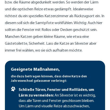
bzw. die Räume abgedunkelt werden. So werden der Lärm
und die optischen Reize etwas gedämpft. Idealerweise
richtest du ein spezielles Katzenzimmer als Rückzugsort ein. In
diesem soll sich die Samtpfote wohlfühlen. Wichtig: Auch hier
sollten die Fenster mit Rollos oder Decken geschützt sein.
Manchen Katzen geben kleine Räume, wie etwa eine
Gästetoilette, Sicherheit. Lass die Katze an Silvester aber
immer frei wählen, wo sie sich aufhalten möchte.
Geeignete Maßnahmen,
die dazu beitragen können, dass deine Katze den
Jahreswechsel gelassener verbringt:
Schließe Türen, Fenster und Rollläden, um
Lärm zu vermeiden:
An Silvester ist es wichtig,
dass alle Türen und Fenster geschlossen bleiben.
Um Lärm und visuelle Reize abzuschwächen,