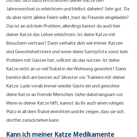
Du hast dich dazu entschlossen deiner Katze den
Jahreswechsel zu erleichtern und bleibst daheim? Sehr gut. Da
du aber nicht alleine feiern willst, hast du Freunde eingeladen?
Das ist an sich kein Problem, allerdings kannst du auch hier
deiner Katze das Leben erleichtern. Ist deine Katze mit
Besuchern vertraut? Dann verhalte dich wie immer. Katzen
sind Gewohnheitstiere und wenn deine Samtpfote sonst kein
Problem mit Gästen hat, solltest du das nutzen. Ist deine
Katze nicht an so viel Trubel in der Wohnung gewohnt? Dann
bereite dich am besten auf Silvester vor. Trainiere mit deiner
Katze. Lade vorab immer wieder Gäste ein und gewöhne
deine Katze an fremde Menschen. Gehe dabei langsam vor.
Wenn es deiner Katze hilft, kannst du ihr auch einen ruhigen
Platz in all dem Trubel einrichten und ihr zeigen, dass sie sich
dorthin zurückziehen kann.
Kann ich meiner Katze Medikamente