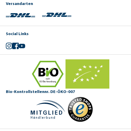
Versandarten
Social Links
Instagram
Facebook
YouTube
Bio-Kontrollstellennr. DE-ÖKO-007