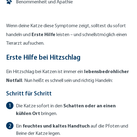
Benommenheit und Apathie
Wenn deine Katze diese Symptome zeigt, solltest du sofort
Erste Hilfe
handeln und
leisten – und schnellstmöglich einen
Tierarzt aufsuchen.
Erste Hilfe bei Hitzschlag
lebensbedrohlicher
Ein Hitzschlag bei Katzen ist immer ein
Notfall
. Nun heißt es schnell sein und richtig Handeln:
Schritt für Schritt
Schatten oder an einen
Die Katze sofort in den
kühlen Ort
bringen.
feuchtes und kaltes Handtuch
Ein
auf die Pfoten und
Beine der Katze legen.