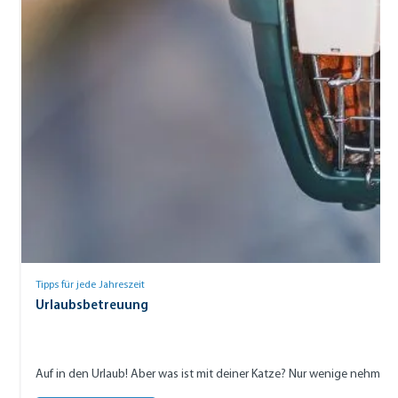
Tipps für jede Jahreszeit
Urlaubsbetreuung
Auf in den Urlaub! Aber was ist mit deiner Katze? Nur wenige nehmen 