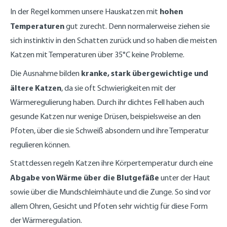
hohen
In der Regel kommen unsere Hauskatzen mit
Temperaturen
gut zurecht. Denn normalerweise ziehen sie
sich instinktiv in den Schatten zurück und s
o haben die meisten
Katzen mit Temperaturen über 35°C keine Probleme.
kranke, stark übergewichtige und
Die Ausnahme bilden
ältere Katzen
, da sie oft Schwierigkeiten mit der
Wärmeregulierung haben. Durch ihr dichtes Fell haben auch
gesunde Katzen nur wenige Drüsen, beispielsweise an den
Pfoten, über die sie Schweiß absondern und ihre Temperatur
regulieren können.
Stattdessen regeln Katzen ihre Körpertemperatur durch eine
Abgabe von Wärme über die Blutgefäße
unter der Haut
sowie über die Mundschleimhäute und die Zunge. So sind vor
allem Ohren, Gesicht und Pfoten sehr wichtig für diese Form
der Wärmeregulation.