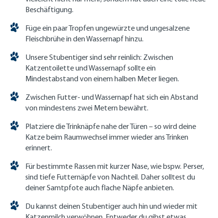
Beschäftigung.
Füge ein paar Tropfen ungewürzte und ungesalzene
Fleischbrühe in den Wassernapf hinzu.
Unsere Stubentiger sind sehr reinlich: Zwischen
Katzentoilette und Wassernapf sollte ein
Mindestabstand von einem halben Meter liegen.
Zwischen Futter- und Wassernapf hat sich ein Abstand
von mindestens zwei Metern bewährt.
Platziere die Trinknäpfe nahe der Türen – so wird deine
Katze beim Raumwechsel immer wieder ans Trinken
erinnert.
Für bestimmte Rassen mit kurzer Nase, wie bspw. Perser,
sind tiefe Futternäpfe von Nachteil. Daher solltest du
deiner Samtpfote auch flache Näpfe anbieten.
Du kannst deinen Stubentiger auch hin und wieder mit
Katzenmilch verwöhnen. Entweder du gibst etwas