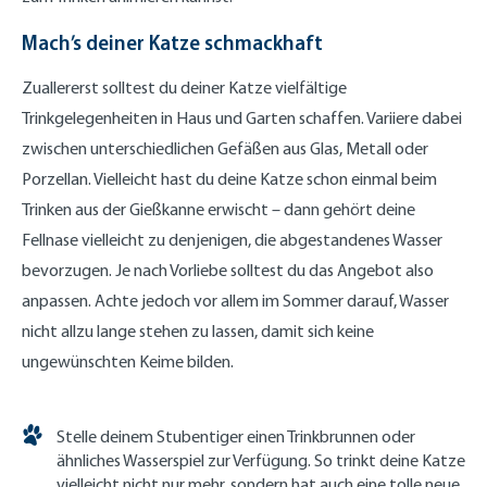
Mach’s deiner Katze schmackhaft
Zuallererst solltest du deiner Katze vielfältige
Trinkgelegenheiten in Haus und Garten schaffen. Variiere dabei
zwischen unterschiedlichen Gefäßen aus Glas, Metall oder
Porzellan. Vielleicht hast du deine Katze schon einmal beim
Trinken aus der Gießkanne erwischt – dann gehört deine
Fellnase vielleicht zu denjenigen, die abgestandenes Wasser
bevorzugen. Je nach Vorliebe solltest du das Angebot also
anpassen. Achte jedoch vor allem im Sommer darauf, Wasser
nicht allzu lange stehen zu lassen, damit sich keine
ungewünschten Keime bilden.
Stelle deinem Stubentiger einen Trinkbrunnen oder
ähnliches Wasserspiel zur Verfügung. So trinkt deine Katze
vielleicht nicht nur mehr, sondern hat auch eine tolle neue