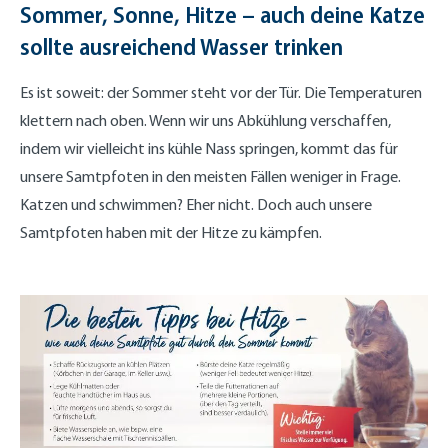
Sommer, Sonne, Hitze – auch deine Katze
sollte ausreichend Wasser trinken
Es ist soweit: der Sommer steht vor der Tür. Die Temperaturen
klettern nach oben. Wenn wir uns Abkühlung verschaffen,
indem wir vielleicht ins kühle Nass springen, kommt das für
unsere Samtpfoten in den meisten Fällen weniger in Frage.
Katzen und schwimmen? Eher nicht. Doch auch unsere
Samtpfoten haben mit der Hitze zu kämpfen.