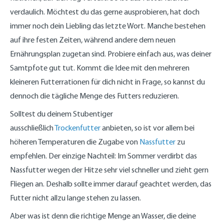
verdaulich. Möchtest du das gerne ausprobieren, hat doch
immer noch dein Liebling das letzte Wort. Manche bestehen
auf ihre festen Zeiten, während andere dem neuen
Ernährungsplan zugetan sind. Probiere einfach aus, was deiner
Samtpfote gut tut. Kommt die Idee mit den mehreren
kleineren Futterrationen für dich nicht in Frage, so kannst du
dennoch die tägliche Menge des Futters reduzieren.
Solltest du deinem Stubentiger
ausschließlich
Trockenfutter
anbieten, so ist vor allem bei
höheren Temperaturen die Zugabe von
Nassfutter
zu
empfehlen. Der einzige Nachteil: Im Sommer verdirbt das
Nassfutter wegen der Hitze sehr viel schneller und zieht gern
Fliegen an. Deshalb sollte immer darauf geachtet werden, das
Futter nicht allzu lange stehen zu lassen.
Aber was ist denn die richtige Menge an Wasser, die deine