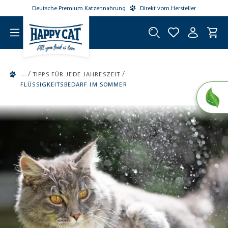
Deutsche Premium Katzennahrung
Direkt vom Hersteller
tinhalt springen
/
/
TIPPS FÜR JEDE JAHRESZEIT
FLÜSSIGKEITSBEDARF IM SOMMER