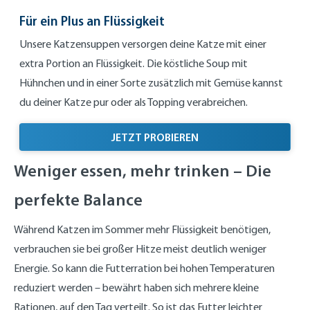
Für ein Plus an Flüssigkeit
Unsere Katzensuppen versorgen deine Katze mit einer
extra Portion an Flüssigkeit. Die köstliche Soup mit
Hühnchen und in einer Sorte zusätzlich mit Gemüse kannst
du deiner Katze pur oder als Topping verabreichen.
FÜR EIN PLUS AN FLÜSS
JETZT PROBIEREN
Weniger essen, mehr trinken – Die
perfekte Balance
Während Katzen im Sommer mehr Flüssigkeit benötigen,
verbrauchen sie bei großer Hitze meist deutlich weniger
Energie. So kann die Futterration bei hohen Temperaturen
reduziert werden – bewährt haben sich mehrere kleine
Rationen, auf den Tag verteilt. So ist das Futter leichter