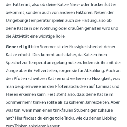
der Futterart, also ob deine Katze Nass- oder Trockenfutter
bekommt, sondern auch von anderen Faktoren. Neben der
Umgebungstemperatur spielen auch die Haltung, also ob
deine Katze in der Wohnung oder draußen gehalten wird und
die Aktivität eine wichtige Rolle.
Generell gilt:
Im Sommer ist der Flüssigkeitsbedarf deiner
Katze erhöht. Dies kommt auch daher, da Katzen ihren
Speichel zur Temperaturregelung nutzen. Indem sie ihn mit der
Zunge über ihr Fell verteilen, sorgen sie für Abkühlung. Auch an
den Pfoten schwitzen Katzen und verlieren so Flüssigkeit, was
man beispielsweise an den Pfotenabdrücken auf Laminat und
Fliesen erkennen kann. Fest steht also, dass deine Katze im
Sommer mehr trinken sollte als zu kühleren Jahreszeiten. Aber
was tun, wenn man einen trinkfaulen Stubentiger zuhause
hat? Hier findest du einige tolle Tricks, wie du deinen Liebling
zum Trinken animieren kannst.