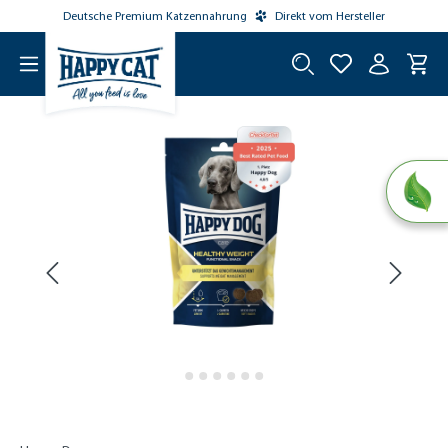
Deutsche Premium Katzennahrung
Direkt vom Hersteller
tinhalt springen