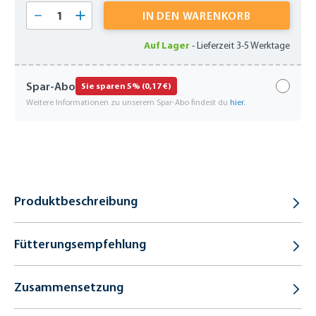
Produkt Anzahl: Gib den gewünschten Wert 
IN DEN WARENKORB
Auf Lager
-
Lieferzeit 3-5 Werktage
Spar-Abo
Sie sparen 5% (0,17 €)
Weitere Informationen zu unserem Spar-Abo findest du
hier
.
Produktbeschreibung
Fütterungsempfehlung
Zusammensetzung