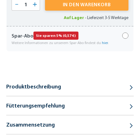
Produkt Anzahl: Gib den gewünschten Wert 
IN DEN WARENKORB
Auf Lager
-
Lieferzeit 3-5 Werktage
Spar-Abo
Sie sparen 5% (0,57 €)
Weitere Informationen zu unserem Spar-Abo findest du
hier
.
Produktbeschreibung
Fütterungsempfehlung
Zusammensetzung