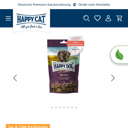
Deutsche Premium Katzennahrung
Direkt vom Hersteller
tinhalt springen
5er & 10er Packungen