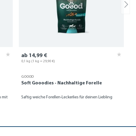
ab 14,99 €
0,1 kg
(1 kg = 29,90 €)
GOOOD
Soft Gooodies - Nachhaltige Forelle
 mit
Saftig weiche Forellen-Leckerlies für deinen Liebling