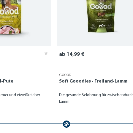
ab 14,99 €
GOOOD
nd-Pute
Soft Gooodies - Freiland-Lamm
armer und eiweißreicher
Die gesunde Belohnung für zwischendurch
e
Lamm