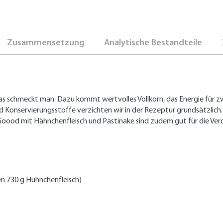
Zusammensetzung
Analytische Bestandteile
s schmeckt man. Dazu kommt wertvolles Vollkorn, das Energie für zwi
 Konservierungsstoffe verzichten wir in der Rezeptur grundsätzlich. 
Goood mit Hähnchenfleisch und Pastinake sind zudem gut für die Ve
ken 730 g Hühnchenfleisch)