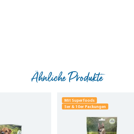
Ähnliche Produkte
Mit Superfoods
5er & 10er Packungen