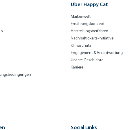
Über Happy Cat
Markenwelt
Ernährungskonzept
bo
Herstellungsverfahren
Nachhaltigkeits-Initiative
Klimaschutz
Engagement & Verantwortung
Unsere Geschichte
Karriere
lungsbedingungen
en
Social Links