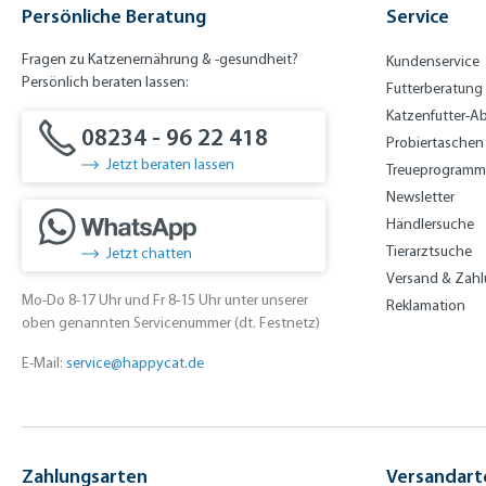
Persönliche Beratung
Service
Fragen zu Katzenernährung & -gesundheit?
Kundenservice
Persönlich beraten lassen:
Futterberatung
Katzenfutter-A
08234 - 96 22 418
Probiertaschen
Jetzt beraten lassen
Treueprogramm
Newsletter
Händlersuche
Tierarztsuche
Jetzt chatten
Versand & Zah
Mo-Do 8-17 Uhr und Fr 8-15 Uhr unter unserer
Reklamation
oben genannten Servicenummer (dt. Festnetz)
E-Mail:
service@happycat.de
Zahlungsarten
Versandart