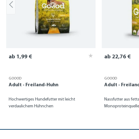
ab 1,99 €
ab 22,76 €
GOOOD
GOOOD
Adult - Freiland-Huhn
Adult - Freila
Hochwertiges Hundefutter mit leicht
Nassfutter aus fett
verdaulichem Hühnchen
Monoproteinquell