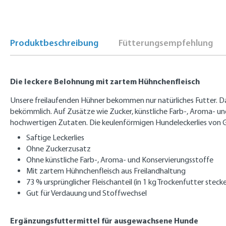
Produktbeschreibung
Fütterungsempfehlung
Die leckere Belohnung mit zartem Hühnchenfleisch
Unsere freilaufenden Hühner bekommen nur natürliches Futter. Da
bekömmlich. Auf Zusätze wie Zucker, künstliche Farb-, Aroma- und
hochwertigen Zutaten. Die keulenförmigen Hundeleckerlies von 
Saftige Leckerlies
Ohne Zuckerzusatz
Ohne künstliche Farb-, Aroma- und Konservierungsstoffe
Mit zartem Hühnchenfleisch aus Freilandhaltung
73 % ursprünglicher Fleischanteil (in 1 kg Trockenfutter stec
Gut für Verdauung und Stoffwechsel
Ergänzungsfuttermittel für ausgewachsene Hunde