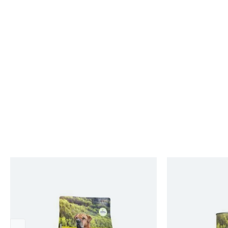
Produktgalerie überspringen