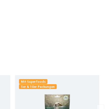
Mit Superfoods
5er & 10er Packungen