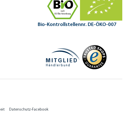
Bio-Kontrollstellennr. DE-ÖKO-007
eit
Datenschutz-Facebook