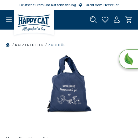
Deutsche Premium Katzennahrung
Direkt vom Hersteller
tinhalt springen
/
/
KATZENFUTTER
ZUBEHÖR