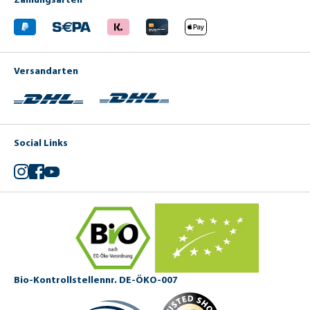
Versandarten
Social Links
Instagram
Facebook
YouTube
Bio-Kontrollstellennr. DE-ÖKO-007