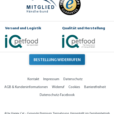
Versand und Logistik
Qualität und Herstellung
BESTELLUNG WIDERRUFEN
Kontakt
Impressum
Datenschutz
AGB & Kundeninformationen
Widerruf
Cookies
Barrierefreiheit
Datenschutz-Facebook
© by Happy Cat - Gesunde Premium Tiernahrung. Hergestellt im Familienbetrieb