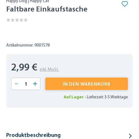
Happy Dog | Happy Cat
Faltbare Einkaufstasche
Artikelnummer: 9001578
2,99 €
inkl. MwSt.
Produkt Anzahl: Gib den gewünschten Wert 
IN DEN WARENKORB
Auf Lager
-
Lieferzeit 3-5 Werktage
Produktbeschreibung