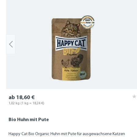
Produktgalerie überspringen
ab 18,60 €
1,02 kg
(1 kg = 18,24 €)
Bio Huhn mit Pute
Happy Cat Bio Organic Huhn mit Pute für ausgewachsene Katzen