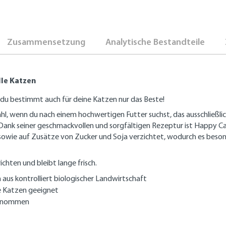
Zusammensetzung
Analytische Bestandteile
lle Katzen
t du bestimmt auch für deine Katzen nur das Beste!
l, wenn du nach einem hochwertigen Futter suchst, das ausschließlich
. Dank seiner geschmackvollen und sorgfältigen Rezeptur ist Happy C
sowie auf Zusätze von Zucker und Soja verzichtet, wodurch es beso
chten und bleibt lange frisch.
aus kontrolliert biologischer Landwirtschaft
e Katzen geeignet
genommen