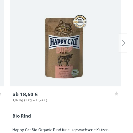
ab 18,60 €
1,02 kg
(1 kg = 18,24 €)
Bio Rind
Happy Cat Bio Organic Rind für ausgewachsene Katzen