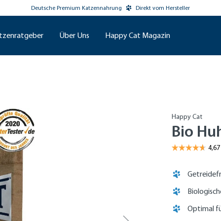
Deutsche Premium Katzennahrung
Direkt vom Hersteller
tzenratgeber
Über Uns
Happy Cat Magazin
Happy Cat
Bio Hu
Getreidef
Biologisc
Optimal fü