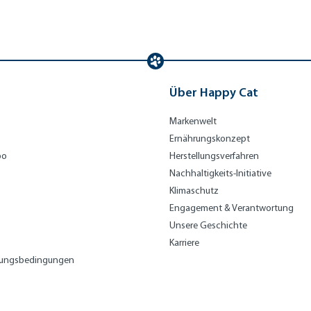
Über Happy Cat
Markenwelt
Ernährungskonzept
bo
Herstellungsverfahren
Nachhaltigkeits-Initiative
Klimaschutz
Engagement & Verantwortung
Unsere Geschichte
Karriere
lungsbedingungen