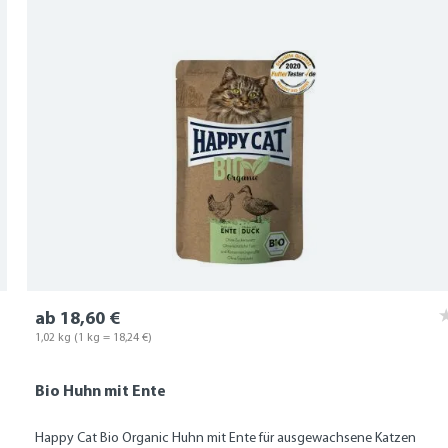
ab 18,60 €
1,02 kg
(1 kg = 18,24 €)
Bio Huhn mit Ente
Happy Cat Bio Organic Huhn mit Ente für ausgewachsene Katzen