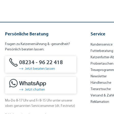
Persönliche Beratung
Service
Fragen zu Katzenernährung & -gesundheit?
Kundenservice
Persönlich beraten lassen:
Futterberatung
Katzenfutter-A
08234 - 96 22 418
Probiertaschen
Jetzt beraten lassen
Treueprogramm
Newsletter
Händlersuche
Tierarztsuche
Jetzt chatten
Versand & Zah
Mo-Do 8-17 Uhr und Fr 8-15 Uhr unter unserer
Reklamation
oben genannten Servicenummer (dt. Festnetz)