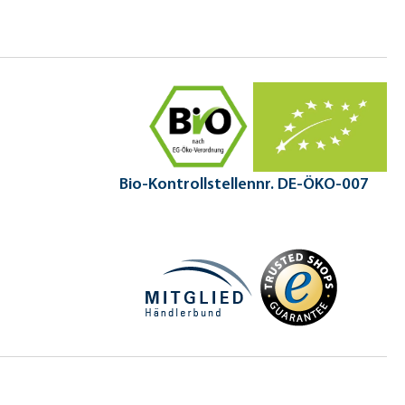
Bio-Kontrollstellennr. DE-ÖKO-007