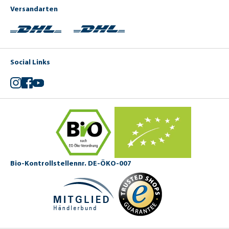
Versandarten
Social Links
Instagram
Facebook
YouTube
Bio-Kontrollstellennr. DE-ÖKO-007