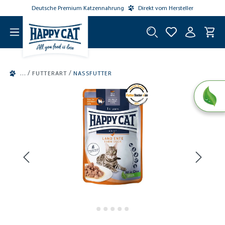
Deutsche Premium Katzennahrung
Direkt vom Hersteller
tinhalt springen
/
/
FUTTERART
NASSFUTTER