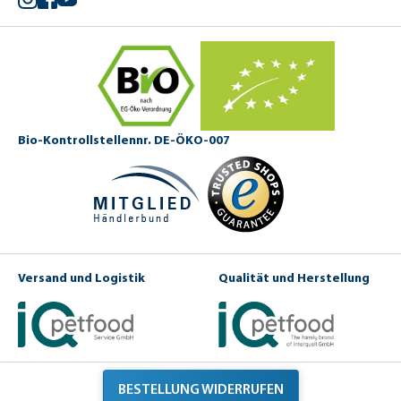
Bio-Kontrollstellennr. DE-ÖKO-007
Versand und Logistik
Qualität und Herstellung
BESTELLUNG WIDERRUFEN