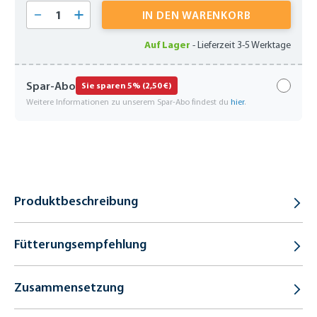
Produkt Anzahl: Gib den gewünschten Wert 
IN DEN WARENKORB
Auf Lager
-
Lieferzeit 3-5 Werktage
Spar-Abo
Sie sparen 5% (2,50 €)
Weitere Informationen zu unserem Spar-Abo findest du
hier
.
Produktbeschreibung
Fütterungsempfehlung
Zusammensetzung