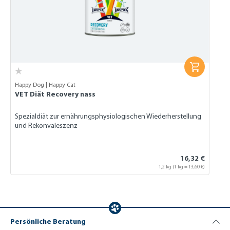
Happy Dog | Happy Cat
VET Diät Recovery nass
Spezialdiät zur ernährungsphysiologischen Wiederherstellung
und Rekonvaleszenz
16,32 €
1,2 kg
(1 kg = 13,60 €)
Persönliche Beratung