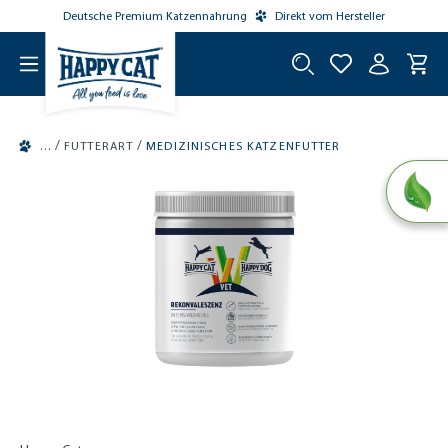
Deutsche Premium Katzennahrung
Direkt vom Hersteller
tinhalt springen
/
/
FUTTERART
MEDIZINISCHES KATZENFUTTER