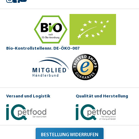
Bio-Kontrollstellennr. DE-ÖKO-007
Versand und Logistik
Qualität und Herstellung
BESTELLUNG WIDERRUFEN