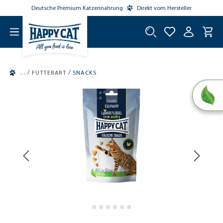
Deutsche Premium Katzennahrung
Direkt vom Hersteller
tinhalt springen
/
/
FUTTERART
SNACKS