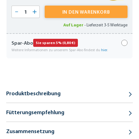
Produkt Anzahl: Gib den gewünschten Wert 
IN DEN WARENKORB
Auf Lager
-
Lieferzeit 3-5 Werktage
Spar-Abo
Sie sparen 5% (0,80 €)
Weitere Informationen zu unserem Spar-Abo findest du
hier
.
Produktbeschreibung
Fütterungsempfehlung
Zusammensetzung