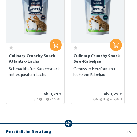
Culinary Crunchy Snack
Culinary Crunchy Snack
Atlantik-Lachs
See-Kabeljau
Schmackhafter Katzensnack
Genuss in Herzform mit
mit exquisitem Lachs
leckerem Kabeljau
ab 3,29 €
ab 3,29 €
0,07 kg
(1 kg = 47,00 €)
0,07 kg
(1 kg = 47,00 €)
Persönliche Beratung