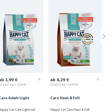
ab 3,99 €
ab 4,29 €
0,3 kg
(1 kg = 13,30 €)
0,3 kg
(1 kg = 14,30 €)
Care Adult Light
Care Haut & Fell
Happy Cat Care Light mit
Happy Cat Care Haut & Fell