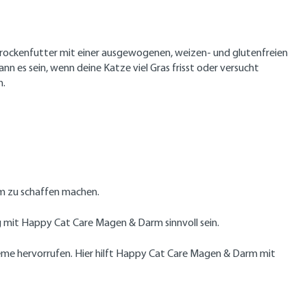
Trockenfutter mit einer ausgewogenen, weizen- und glutenfreien
n es sein, wenn deine Katze viel Gras frisst oder versucht
n.
rm zu schaffen machen.
mit Happy Cat Care Magen & Darm sinnvoll sein.
leme hervorrufen. Hier hilft Happy Cat Care Magen & Darm mit