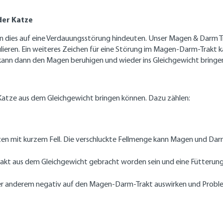
der Katze
ann dies auf eine Verdauungsstörung hindeuten. Unser Magen & Darm 
ieren. Ein weiteres Zeichen für eine Störung im Magen-Darm-Trakt kan
n dann den Magen beruhigen und wieder ins Gleichgewicht bringe
Katze aus dem Gleichgewicht bringen können. Dazu zählen:
zen mit kurzem Fell. Die verschluckte Fellmenge kann Magen und Da
 aus dem Gleichgewicht gebracht worden sein und eine Fütterung 
 unter anderem negativ auf den Magen-Darm-Trakt auswirken und Prob