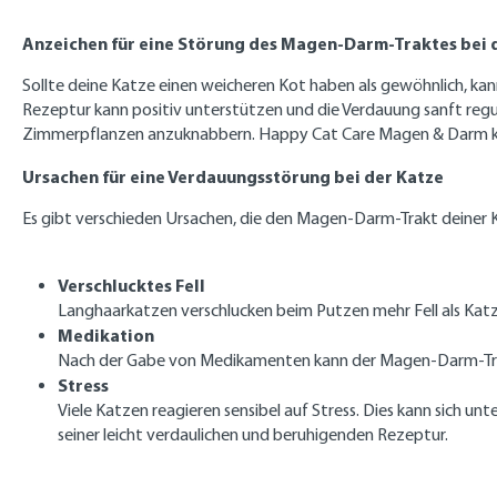
Anzeichen für eine Störung des Magen-Darm-Traktes bei 
Sollte deine Katze einen weicheren Kot haben als gewöhnlich, k
Rezeptur kann positiv unterstützen und die Verdauung sanft regul
Zimmerpflanzen anzuknabbern. Happy Cat Care Magen & Darm kan
Ursachen für eine Verdauungsstörung bei der Katze
Es gibt verschieden Ursachen, die den Magen-Darm-Trakt deiner 
Verschlucktes Fell
Langhaarkatzen verschlucken beim Putzen mehr Fell als Kat
Medikation
Nach der Gabe von Medikamenten kann der Magen-Darm-Trakt
Stress
Viele Katzen reagieren sensibel auf Stress. Dies kann sich
seiner leicht verdaulichen und beruhigenden Rezeptur.