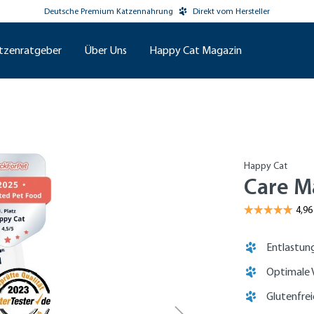
Deutsche Premium Katzennahrung
Direkt vom Hersteller
tzenratgeber
Über Uns
Happy Cat Magazin
Happy Cat
Care M
Entlastun
Optimale V
Glutenfre