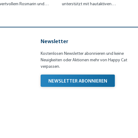
wertvollem Rosmarin und
unterstützt mit hautaktiven
Mariendistel
Nährstoffen ein glänzendes Fell
Newsletter
Kostenlosen Newsletter abonnieren und keine
Neuigkeiten oder Aktionen mehr von Happy Cat
verpassen.
NEWSLETTER ABONNIEREN