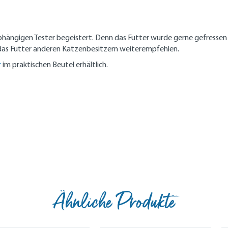
hängigen Tester begeistert. Denn das Futter wurde gerne gefressen u
as Futter anderen Katzenbesitzern weiterempfehlen.
r
im praktischen Beutel erhältlich.
Ähnliche Produkte