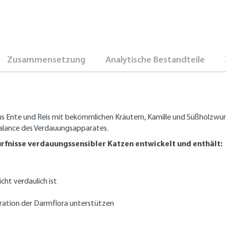
Zusammensetzung
Analytische Bestandteile
 Ente und Reis mit bekömmlichen Kräutern, Kamille und Süßholzwu
 Balance des Verdauungsapparates.
rfnisse verdauungssensibler Katzen entwickelt und enthält:
cht verdaulich ist
eration der Darmflora unterstützen