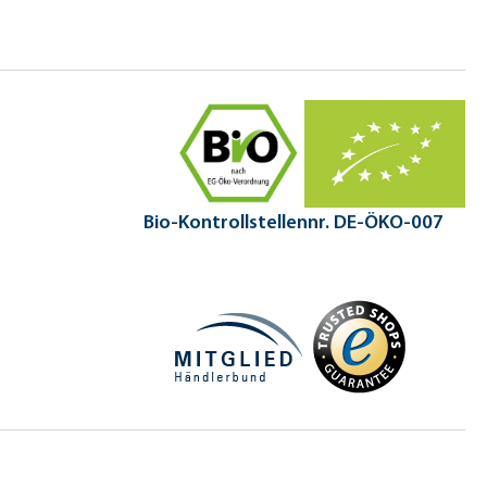
Bio-Kontrollstellennr. DE-ÖKO-007