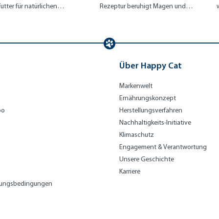
utter für natürlichen
Rezeptur beruhigt Magen und
lanz
Darm
Über Happy Cat
Markenwelt
Ernährungskonzept
bo
Herstellungsverfahren
Nachhaltigkeits-Initiative
Klimaschutz
Engagement & Verantwortung
Unsere Geschichte
Karriere
lungsbedingungen