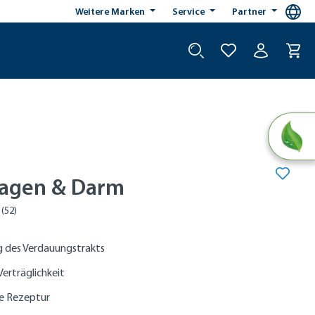
Weitere Marken
Service
Partner
agen & Darm
g des Verdauungstrakts
erträglichkeit
ie Rezeptur