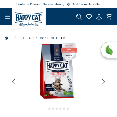
Deutsche Premium Katzennahrung
Direkt vom Hersteller
tinhalt springen
/
/
FUTTERART
TROCKENFUTTER