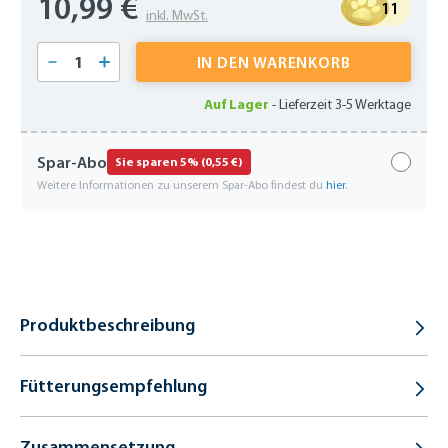
10,99 €
11
inkl. MwSt.
Produkt Anzahl: Gib den gewünschten Wert 
IN DEN WARENKORB
Auf Lager
-
Lieferzeit 3-5 Werktage
Spar-Abo
Sie sparen 5% (0,55 €)
Weitere Informationen zu unserem Spar-Abo findest du
hier
.
Produktbeschreibung
Fütterungsempfehlung
Zusammensetzung