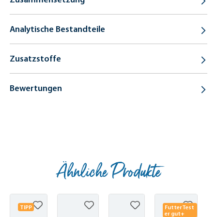
Analytische Bestandteile
Zusatzstoffe
Bewertungen
Ähnliche Produkte
Produktgalerie überspringen
TIPP
FutterTest
er gut+