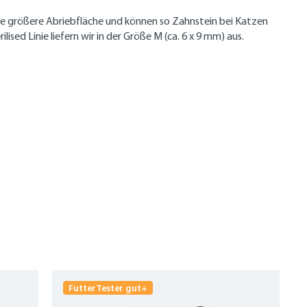
ine größere Abriebfläche und können so Zahnstein bei Katzen
sed Linie liefern wir in der Größe M (ca. 6 x 9 mm) aus.
FutterTester gut+