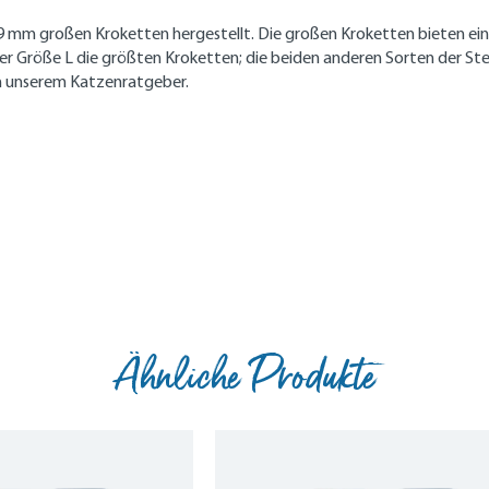
 x 9 mm großen Kroketten hergestellt. Die großen Kroketten bieten e
r Größe L die größten Kroketten; die beiden anderen Sorten der Sterili
n unserem Katzenratgeber.
Ähnliche Produkte