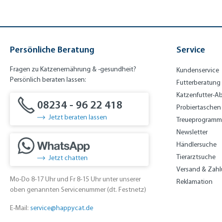
Persönliche Beratung
Service
Fragen zu Katzenernährung & -gesundheit?
Kundenservice
Persönlich beraten lassen:
Futterberatung
Katzenfutter-A
08234 - 96 22 418
Probiertaschen
Jetzt beraten lassen
Treueprogramm
Newsletter
Händlersuche
Tierarztsuche
Jetzt chatten
Versand & Zah
Mo-Do 8-17 Uhr und Fr 8-15 Uhr unter unserer
Reklamation
oben genannten Servicenummer (dt. Festnetz)
E-Mail:
service@happycat.de