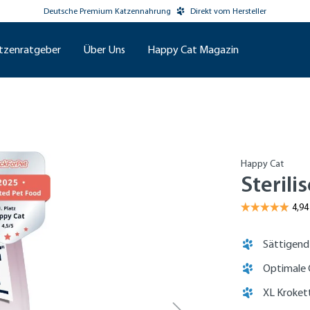
Deutsche Premium Katzennahrung
Direkt vom Hersteller
tzenratgeber
Über Uns
Happy Cat Magazin
Happy Cat
Sterili
Sättigend
Optimale 
XL Kroket