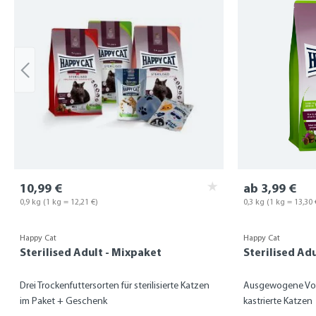
10,99 €
ab 3,99 €
0,9 kg
(1 kg = 12,21 €)
0,3 kg
(1 kg = 13,30 
Happy Cat
Happy Cat
Sterilised Adult - Mixpaket
Sterilised A
Drei Trockenfuttersorten für sterilisierte Katzen
Ausgewogene Vol
im Paket + Geschenk
kastrierte Katzen