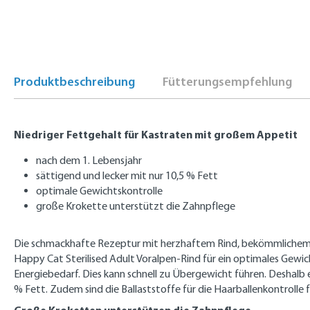
Produktbeschreibung
Fütterungsempfehlung
Niedriger Fettgehalt für Kastraten mit großem Appetit
nach dem 1. Lebensjahr
sättigend und lecker mit nur 10,5 % Fett
optimale Gewichtskontrolle
große Krokette unterstützt die Zahnpflege
Die schmackhafte Rezeptur mit herzhaftem Rind, bekömmlichem Ros
Happy Cat Sterilised Adult Voralpen-Rind für ein optimales Gewi
Energiebedarf. Dies kann schnell zu Übergewicht führen. Deshalb en
% Fett. Zudem sind die Ballaststoffe für die Haarballenkontrolle f