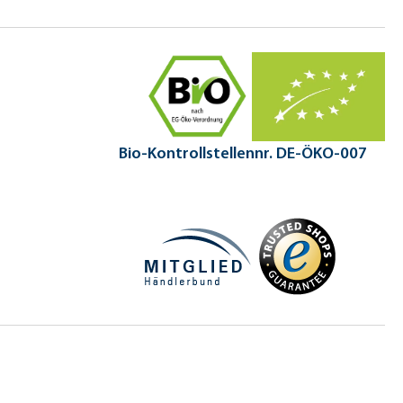
Bio-Kontrollstellennr. DE-ÖKO-007