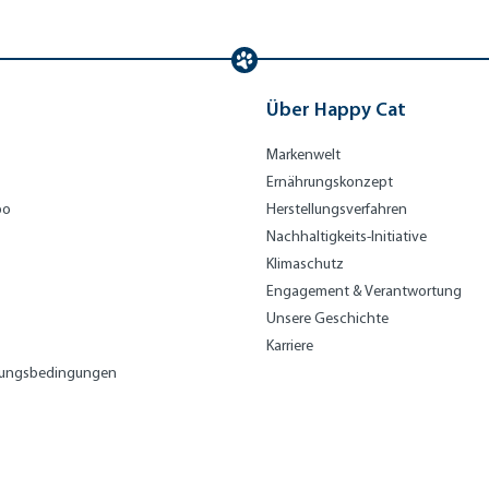
Über Happy Cat
Markenwelt
Ernährungskonzept
bo
Herstellungsverfahren
Nachhaltigkeits-Initiative
Klimaschutz
Engagement & Verantwortung
Unsere Geschichte
Karriere
lungsbedingungen