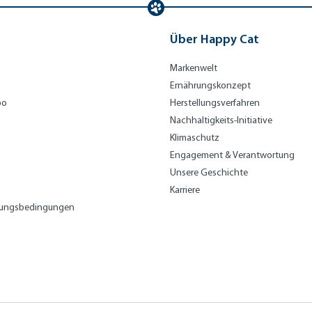
Über Happy Cat
Markenwelt
Ernährungskonzept
bo
Herstellungsverfahren
Nachhaltigkeits-Initiative
Klimaschutz
Engagement & Verantwortung
Unsere Geschichte
Karriere
lungsbedingungen