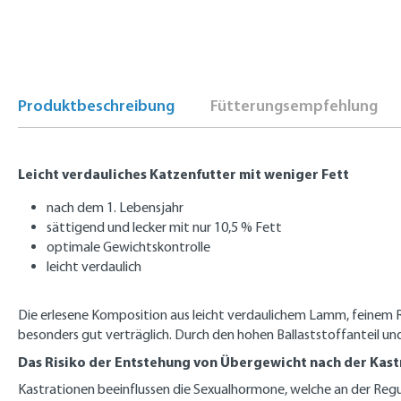
Produktbeschreibung
Fütterungsempfehlung
Leicht verdauliches Katzenfutter mit weniger Fett
nach dem 1. Lebensjahr
sättigend und lecker mit nur 10,5 % Fett
optimale Gewichtskontrolle
leicht verdaulich
Die erlesene Komposition aus leicht verdaulichem Lamm, feinem 
besonders gut verträglich. Durch den hohen Ballaststoffanteil u
Das Risiko der Entstehung von Übergewicht nach der Kast
Kastrationen beeinflussen die Sexualhormone, welche an der Regul