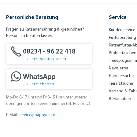
Persönliche Beratung
Service
Fragen zu Katzenernährung & -gesundheit?
Kundenservice
Persönlich beraten lassen:
Futterberatung
Katzenfutter-A
08234 - 96 22 418
Probiertaschen
Jetzt beraten lassen
Treueprogramm
Newsletter
Händlersuche
Tierarztsuche
Jetzt chatten
Versand & Zah
Mo-Do 8-17 Uhr und Fr 8-15 Uhr unter unserer
Reklamation
oben genannten Servicenummer (dt. Festnetz)
E-Mail:
service@happycat.de