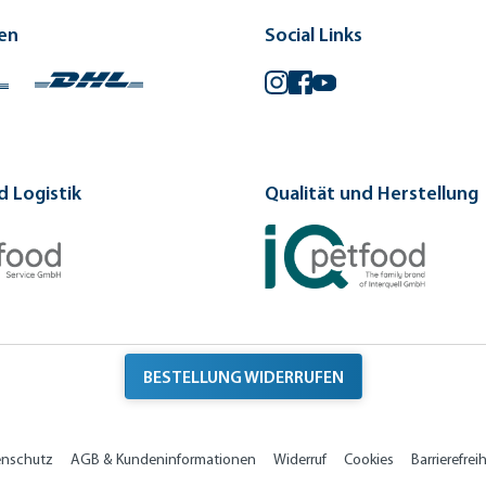
en
Social Links
Instagram
Facebook
YouTube
 Logistik
Qualität und Herstellung
BESTELLUNG WIDERRUFEN
enschutz
AGB & Kundeninformationen
Widerruf
Cookies
Barrierefreih