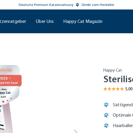
Deutsche Premium Katzennahrung
Direkt vom Hersteller
tzenratgeber
Über Uns
Happy Cat Magazin
Happy Cat
Steril
Sättigend
Optimale 
Haarballe