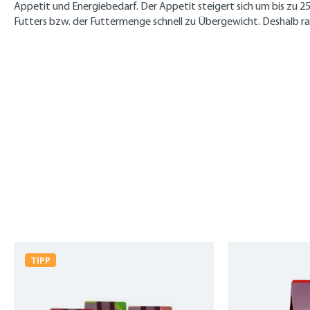
Appetit und Energiebedarf. Der Appetit steigert sich um bis zu 2
Futters bzw. der Futtermenge schnell zu Übergewicht. Deshalb rate
Produktgalerie überspringen
TIPP