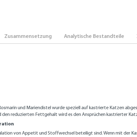
Zusammensetzung
Analytische Bestandteile
Rosmarin und Mariendistel wurde speziell auf kastrierte Katzen abg
nd den reduzierten Fettgehalt wird es den Ansprüchen kastrierter K
ration
ation von Appetit und Stoffwechsel beteiligt sind. Wenn mit der Kast