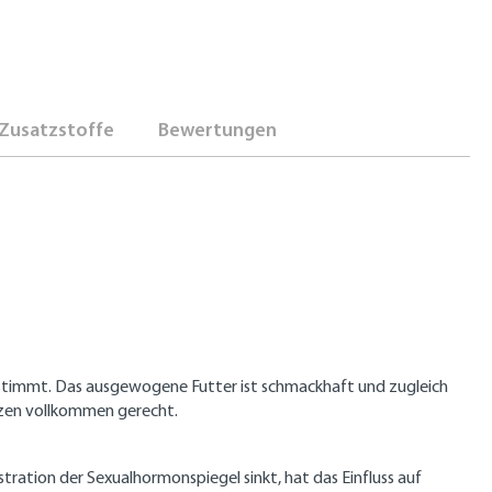
Zusatzstoffe
Bewertungen
estimmt. Das ausgewogene Futter ist schmackhaft und zugleich
atzen vollkommen gerecht.
ration der Sexualhormonspiegel sinkt, hat das Einfluss auf