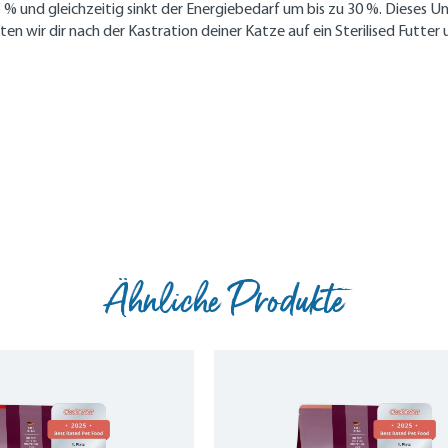
5 % und gleichzeitig sinkt der Energiebedarf um bis zu 30 %. Dieses 
n wir dir nach der Kastration deiner Katze auf ein Sterilised Futter 
Ähnliche Produkte