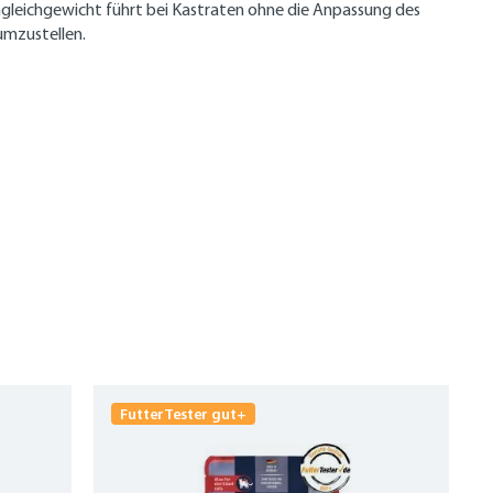
Ungleichgewicht führt bei Kastraten ohne die Anpassung des
umzustellen.
FutterTester gut+