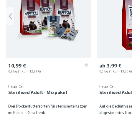
10,99 €
ab 3,99 €
0,9 kg
(1 kg = 12,21 €)
0,3 kg
(1 kg = 13,30 €
Happy Cat
Happy Cat
Sterilised Adult - Mixpaket
Sterilised Adu
Drei Trockenfuttersorten für sterilisierte Katzen
Auf die Bedürfnisse
im Paket + Geschenk
abgestimmtes Troc