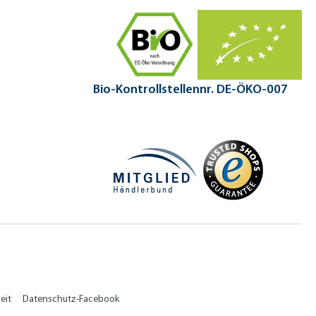
Bio-Kontrollstellennr. DE-ÖKO-007
eit
Datenschutz-Facebook