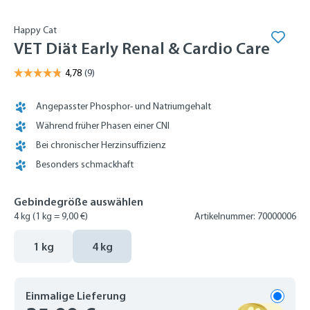
Happy Cat
VET Diät Early Renal & Cardio Care
Angepasster Phosphor- und Natriumgehalt
Während früher Phasen einer CNI
Bei chronischer Herzinsuffizienz
Besonders schmackhaft
Gebindegröße auswählen
4 kg
(1 kg = 9,00 €)
Artikelnummer: 70000006
1 kg
4 kg
Einmalige Lieferung