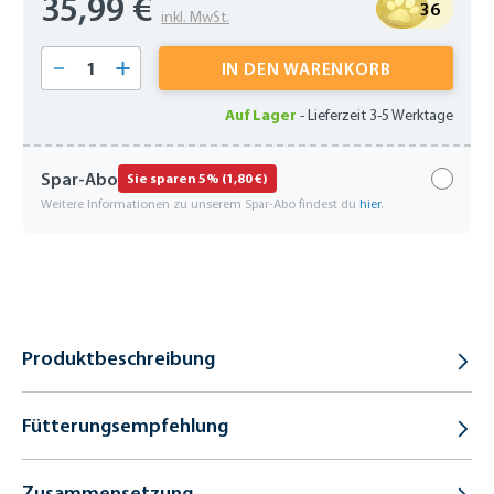
35,99 €
36
inkl. MwSt.
Produkt Anzahl: Gib den gewünschten Wert 
IN DEN WARENKORB
Auf Lager
-
Lieferzeit 3-5 Werktage
Spar-Abo
Sie sparen 5% (1,80 €)
Weitere Informationen zu unserem Spar-Abo findest du
hier
.
Produktbeschreibung
Fütterungsempfehlung
Zusammensetzung