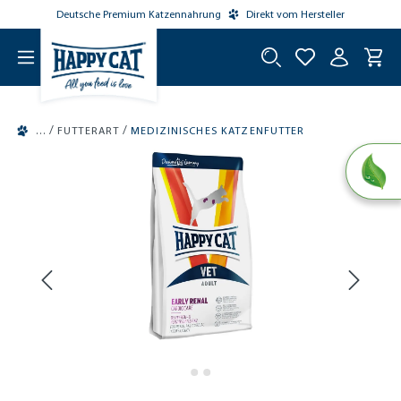
Deutsche Premium Katzennahrung
Direkt vom Hersteller
tinhalt springen
/
/
FUTTERART
MEDIZINISCHES KATZENFUTTER