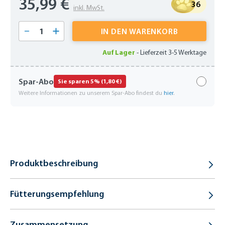
35,99 €
36
inkl. MwSt.
Produkt Anzahl: Gib den gewünschten Wert 
IN DEN WARENKORB
Auf Lager
-
Lieferzeit 3-5 Werktage
Spar-Abo
Sie sparen 5% (1,80 €)
Weitere Informationen zu unserem Spar-Abo findest du
hier
.
Produktbeschreibung
Fütterungsempfehlung
Zusammensetzung