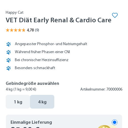
Happy Cat
VET Diät Early Renal & Cardio Care
Angepasster Phosphor- und Natriumgehalt
Während früher Phasen einer CNI
Bei chronischer Herzinsuffizienz
Besonders schmackhaft
Gebindegröße auswählen
4 kg
(1 kg = 9,00 €)
Artikelnummer: 70000006
1 kg
4 kg
Einmalige Lieferung