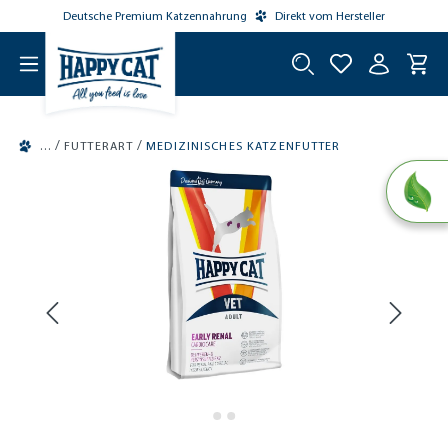
Deutsche Premium Katzennahrung
Direkt vom Hersteller
tinhalt springen
/
/
FUTTERART
MEDIZINISCHES KATZENFUTTER