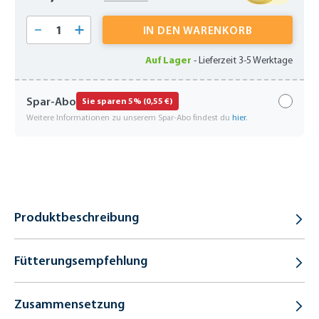
Produkt Anzahl: Gib den gewünschten Wert 
IN DEN WARENKORB
Auf Lager
-
Lieferzeit 3-5 Werktage
Spar-Abo
Sie sparen 5% (0,55 €)
Weitere Informationen zu unserem Spar-Abo findest du
hier
.
Produktbeschreibung
Fütterungsempfehlung
Zusammensetzung