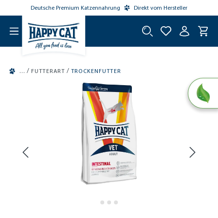
Deutsche Premium Katzennahrung
Direkt vom Hersteller
tinhalt springen
/
/
FUTTERART
TROCKENFUTTER