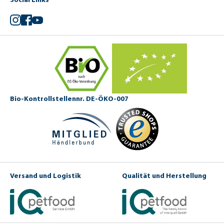
Instagram
Facebook
YouTube
Bio-Kontrollstellennr. DE-ÖKO-007
Versand und Logistik
Qualität und Herstellung