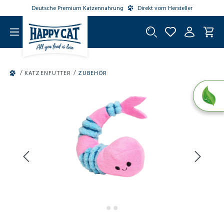
Deutsche Premium Katzennahrung
Direkt vom Hersteller
tinhalt springen
/
/
KATZENFUTTER
ZUBEHÖR