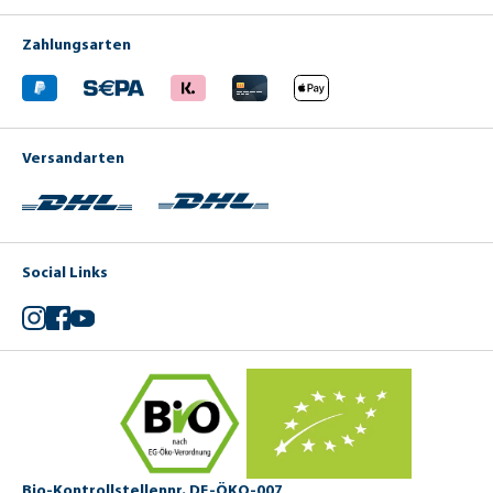
Zahlungsarten
Versandarten
Social Links
Instagram
Facebook
YouTube
Bio-Kontrollstellennr. DE-ÖKO-007