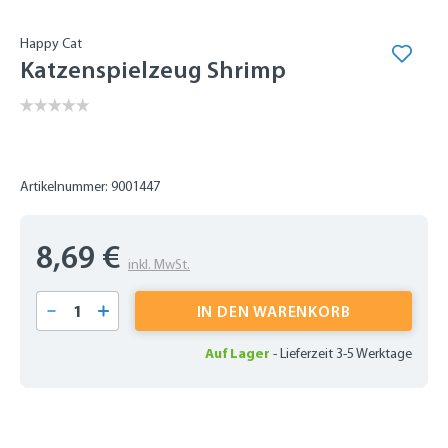
Happy Cat
Katzenspielzeug Shrimp
Artikelnummer: 9001447
8,69 €
inkl. MwSt.
Produkt Anzahl: Gib den gewünschten Wert 
IN DEN WARENKORB
Auf Lager
-
Lieferzeit 3-5 Werktage