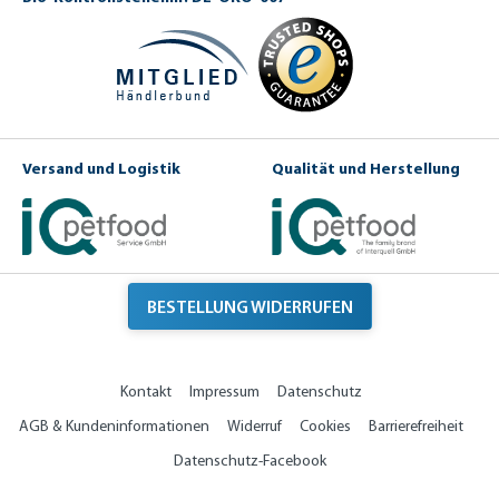
Versand und Logistik
Qualität und Herstellung
BESTELLUNG WIDERRUFEN
Kontakt
Impressum
Datenschutz
AGB & Kundeninformationen
Widerruf
Cookies
Barrierefreiheit
Datenschutz-Facebook