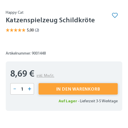
Happy Cat
Katzenspielzeug Schildkröte
Artikelnummer: 9001448
8,69 €
inkl. MwSt.
Produkt Anzahl: Gib den gewünschten Wert 
IN DEN WARENKORB
Auf Lager
-
Lieferzeit 3-5 Werktage