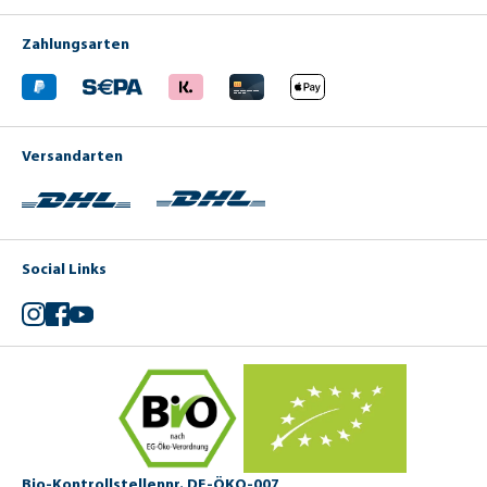
Zahlungsarten
Versandarten
Social Links
Instagram
Facebook
YouTube
Bio-Kontrollstellennr. DE-ÖKO-007