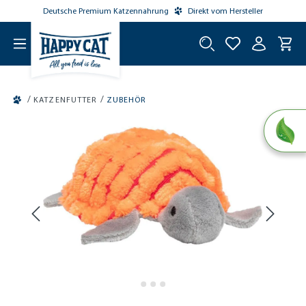
Deutsche Premium Katzennahrung
Direkt vom Hersteller
tinhalt springen
/
/
KATZENFUTTER
ZUBEHÖR