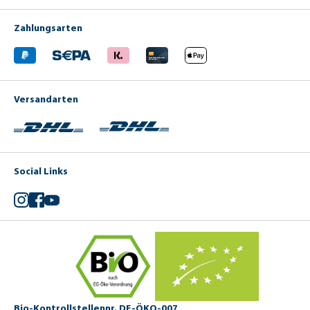
Zahlungsarten
Versandarten
Social Links
Instagram
Facebook
YouTube
Bio-Kontrollstellennr. DE-ÖKO-007