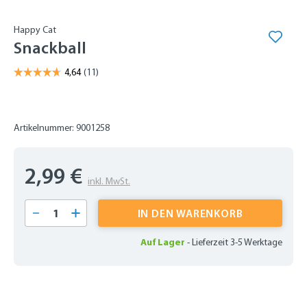
Happy Cat
Snackball
Artikelnummer: 9001258
2,99 €
inkl. MwSt.
Produkt Anzahl: Gib den gewünschten Wert 
IN DEN WARENKORB
Auf Lager
-
Lieferzeit 3-5 Werktage