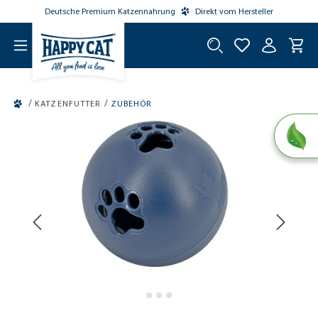
Deutsche Premium Katzennahrung
Direkt vom Hersteller
tinhalt springen
/
/
KATZENFUTTER
ZUBEHÖR