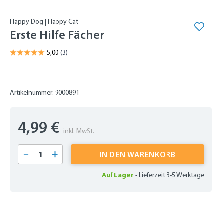
Happy Dog | Happy Cat
Erste Hilfe Fächer
Artikelnummer: 9000891
4,99 €
inkl. MwSt.
Produkt Anzahl: Gib den gewünschten Wert 
IN DEN WARENKORB
Auf Lager
-
Lieferzeit 3-5 Werktage