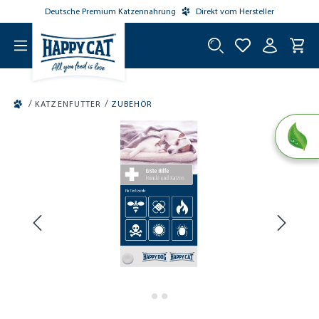
Deutsche Premium Katzennahrung
Direkt vom Hersteller
tinhalt springen
/
/
KATZENFUTTER
ZUBEHÖR