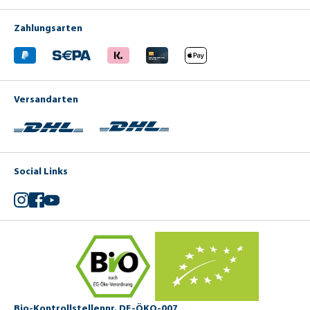
Zahlungsarten
Versandarten
Social Links
Instagram
Facebook
YouTube
Bio-Kontrollstellennr. DE-ÖKO-007