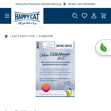
Deutsche Premium Katzennahrung
Direkt vom Hersteller
tinhalt springen
/
/
KATZENFUTTER
ZUBEHÖR