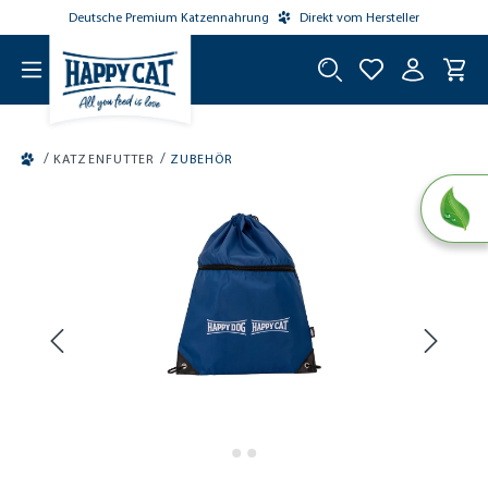
Deutsche Premium Katzennahrung
Direkt vom Hersteller
tinhalt springen
/
/
KATZENFUTTER
ZUBEHÖR