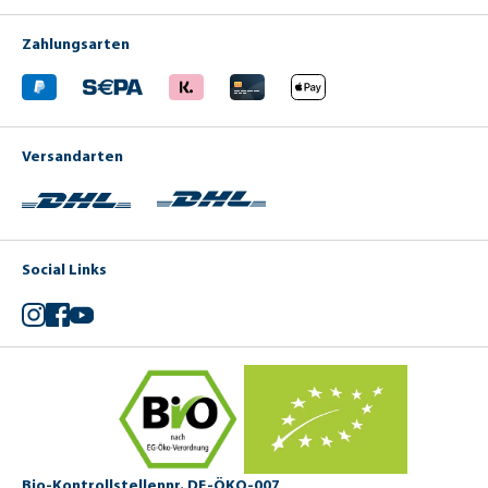
Zahlungsarten
Versandarten
Social Links
Instagram
Facebook
YouTube
Bio-Kontrollstellennr. DE-ÖKO-007