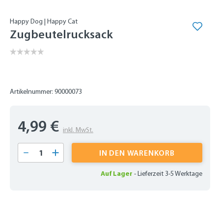
Happy Dog | Happy Cat
Zugbeutelrucksack
Artikelnummer: 90000073
4,99 €
inkl. MwSt.
Produkt Anzahl: Gib den gewünschten Wert 
IN DEN WARENKORB
Auf Lager
-
Lieferzeit 3-5 Werktage