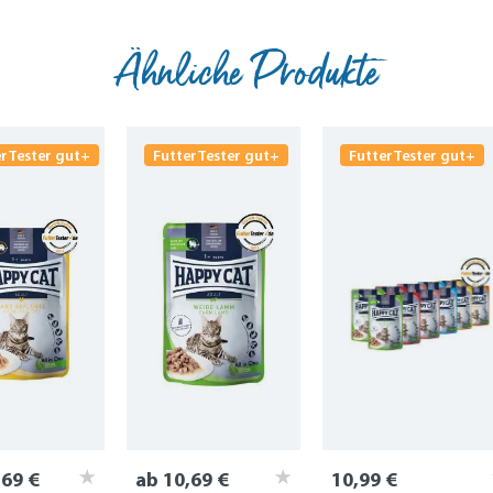
Ähnliche Produkte
erTester gut+
FutterTester gut+
FutterTester gut+
,69 €
ab 10,69 €
10,99 €