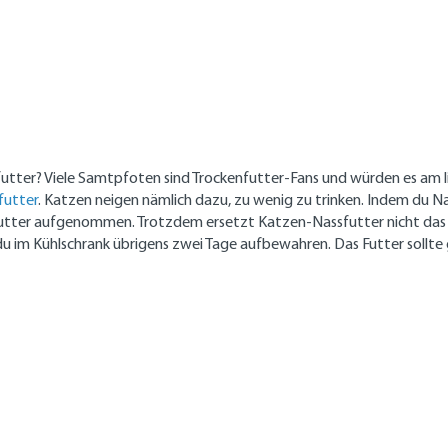
futter? Viele Samtpfoten sind Trockenfutter-Fans und würden es am li
futter
. Katzen neigen nämlich dazu, zu wenig zu trinken. Indem du N
s Futter aufgenommen. Trotzdem ersetzt Katzen-Nassfutter nicht das 
im Kühlschrank übrigens zwei Tage aufbewahren. Das Futter sollte ge