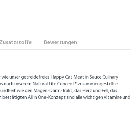
Zusatzstoffe
Bewertungen
 wie unser getreidefreies Happy Cat Meat in Sauce Culinary
. Das nach unserem Natural Life Concept® zusammengestellte
sundheit wie den Magen-Darm-Trakt, das Herz und Fell, das
h bestätigten All in One-Konzept sind alle wichtigen Vitamine und