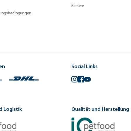
Karriere
lungsbedingungen
en
Social Links
Instagram
Facebook
YouTube
 Logistik
Qualität und Herstellung