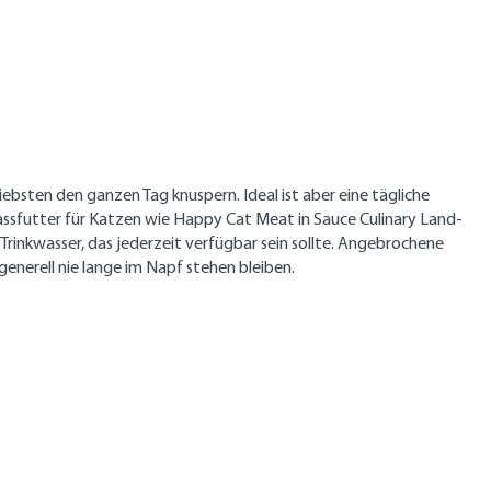
ebsten den ganzen Tag knuspern. Ideal ist aber eine tägliche
assfutter für Katzen wie Happy Cat Meat in Sauce Culinary Land-
Trinkwasser, das jederzeit verfügbar sein sollte. Angebrochene
nerell nie lange im Napf stehen bleiben.