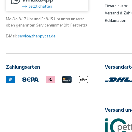
Tierarztsuche
Jetzt chatten
Versand & Zah
Mo-Do 8-17 Uhr und Fr 8-15 Uhr unter unserer
Reklamation
oben genannten Servicenummer (dt. Festnetz)
E-Mail:
service@happycat.de
Zahlungsarten
Versandart
Versand und