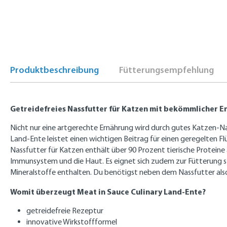
Produktbeschreibung
Fütterungsempfehlung
Getreidefreies Nassfutter für Katzen mit bekömmlicher E
Nicht nur eine artgerechte Ernährung wird durch gutes Katzen-Nas
Land-Ente leistet einen wichtigen Beitrag für einen geregelten 
Nassfutter für Katzen enthält über 90 Prozent tierische Protein
Immunsystem und die Haut. Es eignet sich zudem zur Fütterung ster
Mineralstoffe enthalten. Du benötigst neben dem Nassfutter al
Womit überzeugt Meat in Sauce Culinary Land-Ente?
getreidefreie Rezeptur
innovative Wirkstoffformel