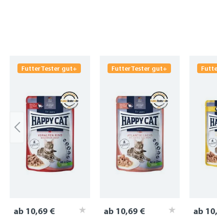
Produktgalerie überspringen
FutterTester gut+
FutterTester gut+
Futt
ab 10,69 €
ab 10,69 €
ab 10