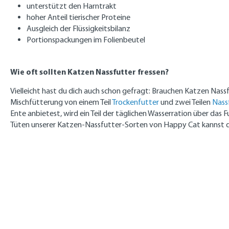
unterstützt den Harntrakt
hoher Anteil tierischer Proteine
Ausgleich der Flüssigkeitsbilanz
Portionspackungen im Folienbeutel
Wie oft sollten Katzen Nassfutter fressen?
Vielleicht hast du dich auch schon gefragt: Brauchen Katzen Nass
Mischfütterung von einem Teil
Trockenfutter
und zwei Teilen
Nass
Ente anbietest, wird ein Teil der täglichen Wasserration über da
Tüten unserer Katzen-Nassfutter-Sorten von Happy Cat kannst du 