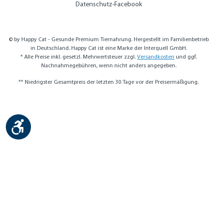
Datenschutz-Facebook
© by Happy Cat - Gesunde Premium Tiernahrung. Hergestellt im Familienbetrieb
in Deutschland. Happy Cat ist eine Marke der Interquell GmbH.
* Alle Preise inkl. gesetzl. Mehrwertsteuer zzgl.
Versandkosten
und ggf.
Nachnahmegebühren, wenn nicht anders angegeben.
** Niedrigster Gesamtpreis der letzten 30 Tage vor der Preisermäßigung.
Werkzeugleiste anzeigen