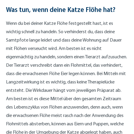
Was tun, wenn deine Katze Flöhe hat?
Wenn du bei deiner Katze Flöhe festgestellt hast, ist es
wichtig schnell zu handeln. So verhinderst du, dass deine
Samtpfote lange leidet und dass deine Wohnung auf Dauer
mit Flöhen verseucht wird. Am besten ist es nicht
eigenmächtig zu handeln, sondern einen Tierarzt aufzusuchen.
Der Tierarzt verschreibt dann ein Flohmittel, das verhindert,
dass die erwachsenen Flöhe Eier legen können. Bei Mitteln mit
Langzeitwirkung ist es wichtig, dass keine Therapielücke
entsteht. Die Wirkdauer hängt vom jeweiligen Präparat ab.
Am besten ist es diese Mittel über den gesamten Zeitraum
des Lebenszyklus von Flöhen anzuwenden, denn auch, wenn
die erwachsenen Flöhe meist rasch nach der Anwendung des
Flohmittels absterben, können aus Eiern und Puppen, welche
die Flöhe in der Umgebung der Katze abgelegt haben, auch