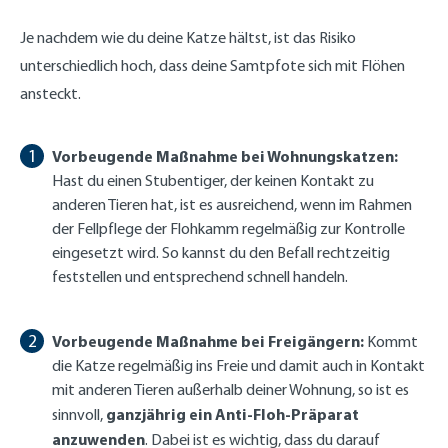
Je nachdem wie du deine Katze hältst, ist das Risiko
unterschiedlich hoch, dass deine Samtpfote sich mit Flöhen
ansteckt.
Vorbeugende Maßnahme bei Wohnungskatzen:
Hast du einen Stubentiger, der keinen Kontakt zu
anderen Tieren hat, ist es ausreichend, wenn im Rahmen
der Fellpflege der Flohkamm regelmäßig zur Kontrolle
eingesetzt wird. So kannst du den Befall rechtzeitig
feststellen und entsprechend schnell handeln.
Vorbeugende Maßnahme bei Freigängern:
Kommt
die Katze regelmäßig ins Freie und damit auch in Kontakt
mit anderen Tieren außerhalb deiner Wohnung, so ist es
ganzjährig ein Anti-Floh-Präparat
sinnvoll,
anzuwenden
. Dabei ist es wichtig, dass du darauf