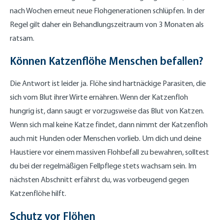
nach Wochen erneut neue Flohgenerationen schlüpfen. In der
Regel gilt daher ein Behandlungszeitraum von 3 Monaten als
ratsam.
Können Katzenflöhe Menschen befallen?
Die Antwort ist leider ja. Flöhe sind hartnäckige Parasiten, die
sich vom Blut ihrer Wirte ernähren. Wenn der Katzenfloh
hungrig ist, dann saugt er vorzugsweise das Blut von Katzen.
Wenn sich mal keine Katze findet, dann nimmt der Katzenfloh
auch mit Hunden oder Menschen vorlieb. Um dich und deine
Haustiere vor einem massiven Flohbefall zu bewahren, solltest
du bei der regelmäßigen Fellpflege stets wachsam sein. Im
nächsten Abschnitt erfährst du, was vorbeugend gegen
Katzenflöhe hilft.
Schutz vor Flöhen