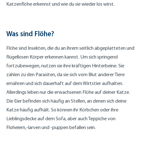
Katzenflöhe erkennst und wie du sie wieder los wirst.
Was sind Flöhe?
Flöhe sind Insekten, die du an ihrem seitlich abgeplatteten und
flügellosen Körper erkennen kannst. Um sich springend
fortzubewegen, nutzen sie ihre kräftigen Hinterbeine. Sie
zählen zu den Parasiten, da sie sich vom Blut anderer Tiere
ernähren und sich dauerhaft auf dem Wirtstier aufhalten.
Allerdings leben nur die erwachsenen Flöhe auf deiner Katze.
Die Eier befinden sich häufig an Stellen, an denen sich deine
Katze häufig aufhält. So können ihr Körbchen oder ihre
Lieblingsdecke auf dem Sofa, aber auch Teppiche von
Floheiern,-larven und -puppen befallen sein.