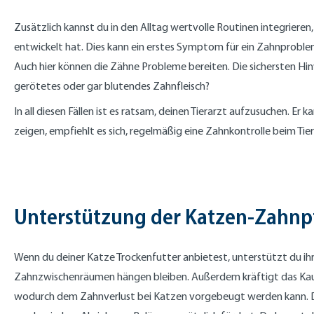
Zusätzlich kannst du in den Alltag wertvolle Routinen integriere
entwickelt hat. Dies kann ein erstes Symptom für ein Zahnproble
Auch hier können die Zähne Probleme bereiten. Die sichersten Hin
gerötetes oder gar blutendes Zahnfleisch?
In all diesen Fällen ist es ratsam, deinen Tierarzt aufzusuchen. 
zeigen, empfiehlt es sich, regelmäßig eine Zahnkontrolle beim Tie
Unterstützung der Katzen-Zahnp
Wenn du deiner Katze Trockenfutter anbietest, unterstützt du ih
Zahnzwischenräumen hängen bleiben. Außerdem kräftigt das Ka
wodurch dem Zahnverlust bei Katzen vorgebeugt werden kann. De