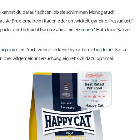
tze kannst du darauf achten, ob sie schlimmen Mundgeruch
t sie Probleme beim Kauen oder entwickelt gar eine Fressunlust?
lag oder deutlich sichtbaren Zahnstein erkennen? Hat deine Katze
dlung einleiten. Auch wenn sich keine Symptome bei deiner Katze
ührlicher Allgemeinuntersuchung eignet sich dazu optimal.