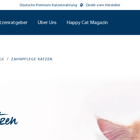
Deutsche Premium Katzennahrung
Direkt vom Hersteller
tzenratgeber
Über Uns
Happy Cat Magazin
/
GE
ZAHNPFLEGE KATZEN
zen