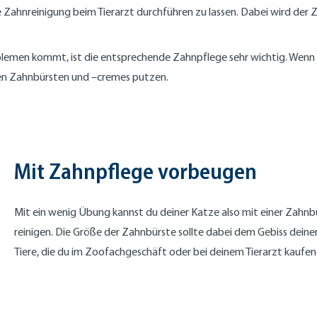
e Zahnreinigung beim Tierarzt durchführen zu lassen. Dabei wird der Z
emen kommt, ist die entsprechende Zahnpflege sehr wichtig. Wenn du 
llen Zahnbürsten und –cremes putzen.
Mit Zahnpflege vorbeugen
Mit ein wenig Übung kannst du deiner Katze also mit einer Zahnb
reinigen. Die Größe der Zahnbürste sollte dabei dem Gebiss dein
Tiere, die du im Zoofachgeschäft oder bei deinem Tierarzt kaufen