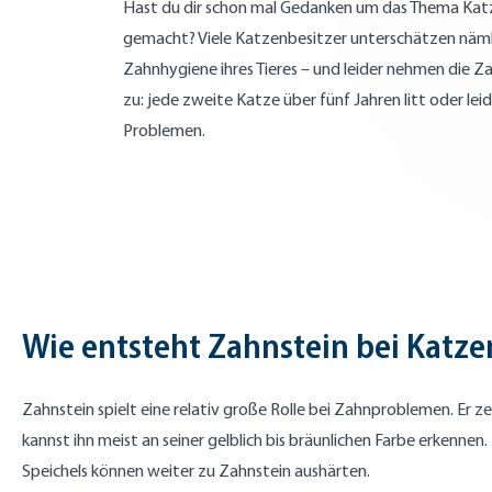
Hast du dir schon mal Gedanken um das Thema Ka
gemacht? Viele Katzenbesitzer unterschätzen näml
Zahnhygiene ihres Tieres – und leider nehmen die 
zu: jede zweite Katze über fünf Jahren litt oder lei
Problemen.
Wie entsteht Zahnstein bei Katze
Zahnstein spielt eine relativ große Rolle bei Zahnproblemen. Er
kannst ihn meist an seiner gelblich bis bräunlichen Farbe erkenn
Speichels können weiter zu Zahnstein aushärten.