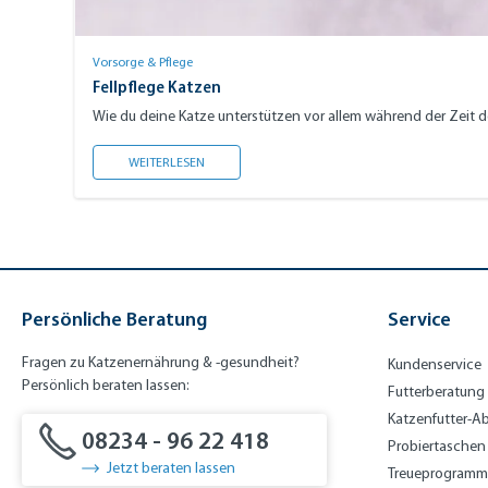
Vorsorge & Pflege
Fellpflege Katzen
Wie du deine Katze unterstützen vor allem während der Zeit de
FELLPFLEGE KATZEN
WEITERLESEN
Persönliche Beratung
Service
Fragen zu Katzenernährung & -gesundheit?
Kundenservice
Persönlich beraten lassen:
Futterberatung
Katzenfutter-A
08234 - 96 22 418
Probiertaschen
Jetzt beraten lassen
Treueprogramm