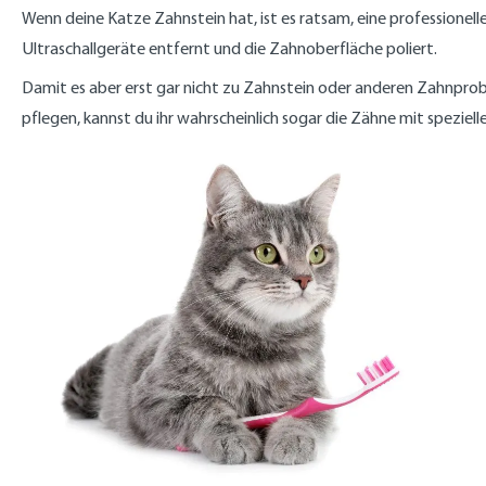
Wenn deine Katze Zahnstein hat, ist es ratsam, eine professionell
Ultraschallgeräte entfernt und die Zahnoberfläche poliert.
Damit es aber erst gar nicht zu Zahnstein oder anderen Zahnprobl
pflegen, kannst du ihr wahrscheinlich sogar die Zähne mit spezie