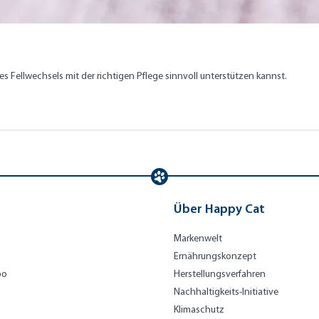
s Fellwechsels mit der richtigen Pflege sinnvoll unterstützen kannst.
Über Happy Cat
Markenwelt
Ernährungskonzept
bo
Herstellungsverfahren
Nachhaltigkeits-Initiative
Klimaschutz