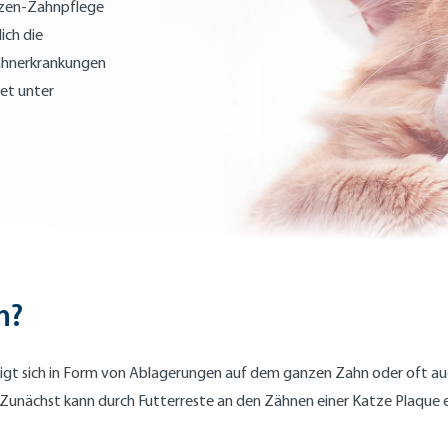
tzen-Zahnpflege
ich die
Zahnerkrankungen
det unter
n?
 zeigt sich in Form von Ablagerungen auf dem ganzen Zahn oder oft 
en. Zunächst kann durch Futterreste an den Zähnen einer Katze Plaque