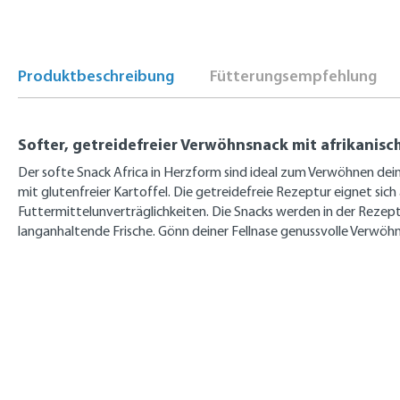
Produktbeschreibung
Fütterungsempfehlung
Softer, getreidefreier Verwöhnsnack mit afrikanis
Der softe Snack Africa in Herzform sind ideal zum Verwöhnen dein
mit glutenfreier Kartoffel. Die getreidefreie Rezeptur eignet sich
Futtermittelunverträglichkeiten. Die Snacks werden in der Rezep
langanhaltende Frische. Gönn deiner Fellnase genussvolle Verw