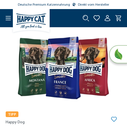
Deutsche Premium Katzennahrung
Direkt vom Hersteller
tinhalt springen
TIPP
Happy Dog