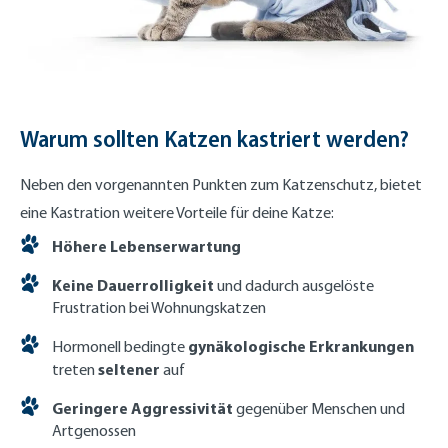
Warum sollten Katzen kastriert werden?
Neben den vorgenannten Punkten zum Katzenschutz, bietet
eine Kastration weitere Vorteile für deine Katze:
Höhere Lebenserwartung
Keine Dauerrolligkeit
und dadurch ausgelöste
Frustration bei Wohnungskatzen
gynäkologische Erkrankungen
Hormonell bedingte
seltener
treten
auf
Geringere Aggressivität
gegenüber Menschen und
Artgenossen