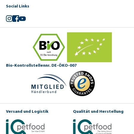
Social Links
Instagram
Facebook
YouTube
Bio-Kontrollstellennr. DE-ÖKO-007
Versand und Logistik
Qualität und Herstellung