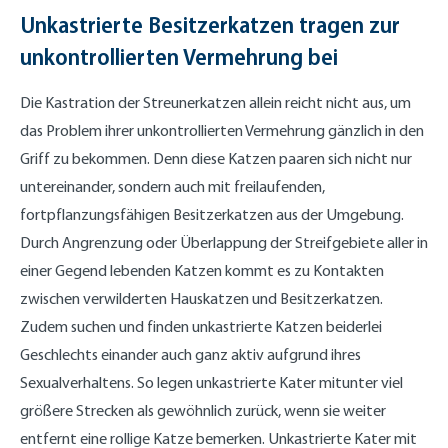
Unkastrierte Besitzerkatzen tragen zur
unkontrollierten Vermehrung bei
Die Kastration der Streunerkatzen allein reicht nicht aus, um
das Problem ihrer unkontrollierten Vermehrung gänzlich in den
Griff zu bekommen. Denn diese Katzen paaren sich nicht nur
untereinander, sondern auch mit freilaufenden,
fortpflanzungsfähigen Besitzerkatzen aus der Umgebung.
Durch Angrenzung oder Überlappung der Streifgebiete aller in
einer Gegend lebenden Katzen kommt es zu Kontakten
zwischen verwilderten Hauskatzen und Besitzerkatzen.
Zudem suchen und finden unkastrierte Katzen beiderlei
Geschlechts einander auch ganz aktiv aufgrund ihres
Sexualverhaltens. So legen unkastrierte Kater mitunter viel
größere Strecken als gewöhnlich zurück, wenn sie weiter
entfernt eine rollige Katze bemerken. Unkastrierte Kater mit