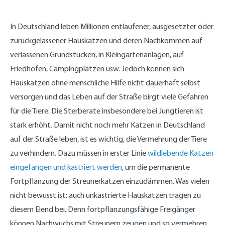
In Deutschland leben Millionen entlaufener, ausgesetzter oder
zurückgelassener Hauskatzen und deren Nachkommen auf
verlassenen Grundstücken, in Kleingartenanlagen, auf
Friedhöfen, Campingplätzen usw. Jedoch können sich
Hauskatzen ohne menschliche Hilfe nicht dauerhaft selbst
versorgen und das Leben auf der Straße birgt viele Gefahren
für die Tiere. Die Sterberate insbesondere bei Jungtieren ist
stark erhöht. Damit nicht noch mehr Katzen in Deutschland
auf der Straße leben, ist es wichtig, die Vermehrung der Tiere
zu verhindern. Dazu müssen in erster Linie
wildlebende Katzen
eingefangen und kastriert werden
, um die permanente
Fortpflanzung der Streunerkatzen einzudämmen. Was vielen
nicht bewusst ist: auch unkastrierte Hauskatzen tragen zu
diesem Elend bei. Denn fortpflanzungsfähige Freigänger
können Nachwuchs mit Streunern zeugen und so vermehren