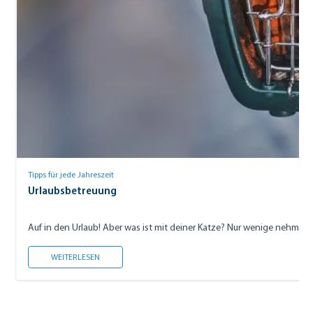
Tipps für jede Jahreszeit
Urlaubsbetreuung
Auf in den Urlaub! Aber was ist mit deiner Katze? Nur wenige nehmen 
URLAUBSBETREUUNG
WEITERLESEN