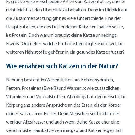
Es gibt so viele verschiedene Arten von Katzenfutter, dass es
nicht leicht ist den Überblick zu behalten. Denn im Hinblick auf
die Zusammensetzung gibt es viele Unterschiede. Eine der
Hauptzutaten, die das Futter deiner Katze enthalten sollte,
ist Protein. Doch warum braucht deine Katze unbedingt
Eiweiß? Oder eher: welche Proteine benötigt sie und welche
weiteren Nährstoffe gehören in ein gesundes Katzenfutter?
Wie ernähren sich Katzen in der Natur?
Nahrung besteht im Wesentlichen aus Kohlenhydraten,
Fetten, Proteinen (Eiweiß) und Wasser, sowie zusätzlichen
Vitaminen und Mineralstoffen. Allerdings hat der menschliche
Körper ganz andere Ansprüche an das Essen, als der Körper
deiner Katze an ihr Futter. Denn Menschen sind mehr oder
weniger Allesfresser und auch wenn deine Katze eher eine
verschmuste Hauskatze sein mag, so sind Katzen eigentlich