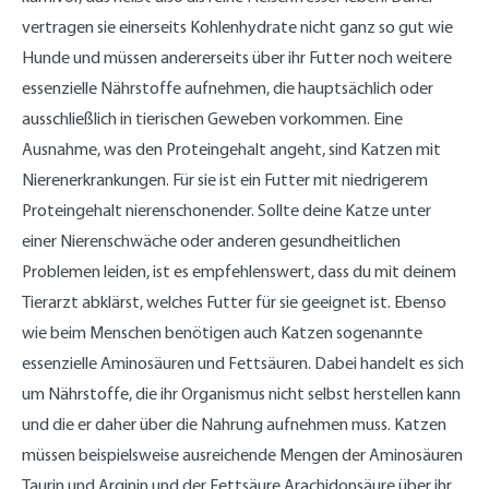
vertragen sie einerseits Kohlenhydrate nicht ganz so gut wie
Hunde und müssen andererseits über ihr Futter noch weitere
essenzielle Nährstoffe aufnehmen, die hauptsächlich oder
ausschließlich in tierischen Geweben vorkommen. Eine
Ausnahme, was den Proteingehalt angeht, sind Katzen mit
Nierenerkrankungen. Für sie ist ein Futter mit niedrigerem
Proteingehalt nierenschonender. Sollte deine Katze unter
einer Nierenschwäche oder anderen gesundheitlichen
Problemen leiden, ist es empfehlenswert, dass du mit deinem
Tierarzt abklärst, welches Futter für sie geeignet ist. Ebenso
wie beim Menschen benötigen auch Katzen sogenannte
essenzielle Aminosäuren und Fettsäuren. Dabei handelt es sich
um Nährstoffe, die ihr Organismus nicht selbst herstellen kann
und die er daher über die Nahrung aufnehmen muss. Katzen
müssen beispielsweise ausreichende Mengen der Aminosäuren
Taurin und Arginin und der Fettsäure Arachidonsäure über ihr