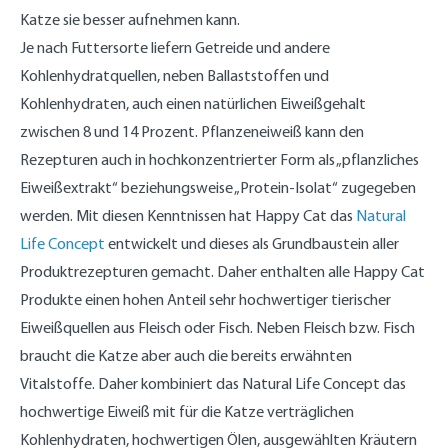
Katze sie besser aufnehmen kann.
Je nach Futtersorte liefern Getreide und andere
Kohlenhydratquellen, neben Ballaststoffen und
Kohlenhydraten, auch einen natürlichen Eiweißgehalt
zwischen 8 und 14 Prozent. Pflanzeneiweiß kann den
Rezepturen auch in hochkonzentrierter Form als „pflanzliches
Eiweißextrakt“ beziehungsweise „Protein-Isolat“ zugegeben
werden. Mit diesen Kenntnissen hat Happy Cat das
Natural
Life Concept
entwickelt und dieses als Grundbaustein aller
Produktrezepturen gemacht. Daher enthalten alle Happy Cat
Produkte einen hohen Anteil sehr hochwertiger tierischer
Eiweißquellen aus Fleisch oder Fisch. Neben Fleisch bzw. Fisch
braucht die Katze aber auch die bereits erwähnten
Vitalstoffe. Daher kombiniert das Natural Life Concept das
hochwertige Eiweiß mit für die Katze verträglichen
Kohlenhydraten, hochwertigen Ölen, ausgewählten Kräutern