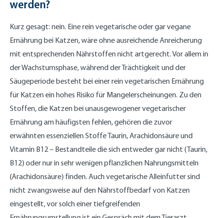
werden?
Kurz gesagt: nein. Eine rein vegetarische oder gar vegane
Ernährung bei Katzen, wäre ohne ausreichende Anreicherung
mit entsprechenden Nährstoffen nicht artgerecht. Vor allem in
der Wachstumsphase, während der Trächtigkeit und der
Säugeperiode besteht bei einer rein vegetarischen Ernährung
für Katzen ein hohes Risiko für Mangelerscheinungen. Zu den
Stoffen, die Katzen bei unausgewogener vegetarischer
Ernährung am häufigsten fehlen, gehören die zuvor
erwähnten essenziellen Stoffe Taurin, Arachidonsäure und
Vitamin B12 – Bestandteile die sich entweder gar nicht (Taurin,
B12) oder nur in sehr wenigen pflanzlichen Nahrungsmitteln
(Arachidonsäure) finden. Auch vegetarische Alleinfutter sind
nicht zwangsweise auf den Nährstoffbedarf von Katzen
eingestellt, vor solch einer tiefgreifenden
Ernährungsumstellung ist ein Gespräch mit dem Tierarzt