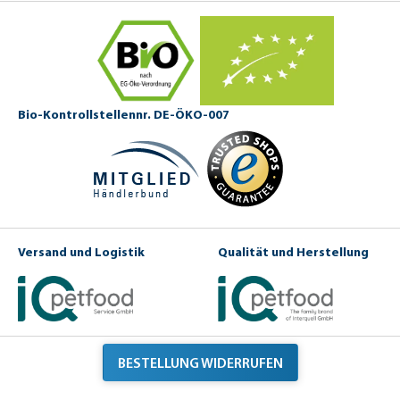
Bio-Kontrollstellennr. DE-ÖKO-007
Versand und Logistik
Qualität und Herstellung
BESTELLUNG WIDERRUFEN