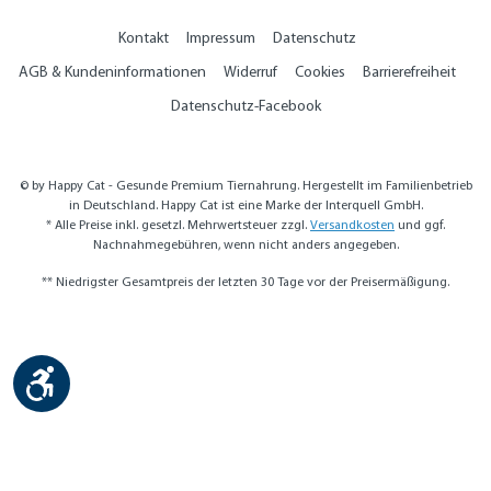
Kontakt
Impressum
Datenschutz
AGB & Kundeninformationen
Widerruf
Cookies
Barrierefreiheit
Datenschutz-Facebook
© by Happy Cat - Gesunde Premium Tiernahrung. Hergestellt im Familienbetrieb
in Deutschland. Happy Cat ist eine Marke der Interquell GmbH.
* Alle Preise inkl. gesetzl. Mehrwertsteuer zzgl.
Versandkosten
und ggf.
Nachnahmegebühren, wenn nicht anders angegeben.
** Niedrigster Gesamtpreis der letzten 30 Tage vor der Preisermäßigung.
Werkzeugleiste anzeigen