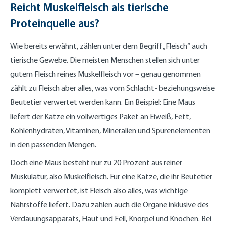
Reicht Muskelfleisch als tierische
Proteinquelle aus?
Wie bereits erwähnt, zählen unter dem Begriff „Fleisch“ auch
tierische Gewebe. Die meisten Menschen stellen sich unter
gutem Fleisch reines Muskelfleisch vor – genau genommen
zählt zu Fleisch aber alles, was vom Schlacht- beziehungsweise
Beutetier verwertet werden kann. Ein Beispiel: Eine Maus
liefert der Katze ein vollwertiges Paket an Eiweiß, Fett,
Kohlenhydraten, Vitaminen, Mineralien und Spurenelementen
in den passenden Mengen.
Doch eine Maus besteht nur zu 20 Prozent aus reiner
Muskulatur, also Muskelfleisch. Für eine Katze, die ihr Beutetier
komplett verwertet, ist Fleisch also alles, was wichtige
Nährstoffe liefert. Dazu zählen auch die Organe inklusive des
Verdauungsapparats, Haut und Fell, Knorpel und Knochen. Bei