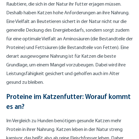
Raubtiere, die sich in der Natur ihr Futter erjagen müssen.
Deshalb haben Katzen hohe Anforderungen an ihre Nahrung.
Eine Vielfalt an Beutetieren sichert in der Natur nicht nur die
generelle Deckung des Energiebedarfs, sondern sorgt zudem
für eine optimale Vielfalt an Aminosäuren (die Bestandteile der
Proteine) und Fettsäuren (die Bestandteile von Fetten). Eine
derart ausgewogene Nahrung ist für Katzen die beste
Grundlage, um einem Mangel vorzubeugen. Dabei wird ihre
Leistungsfähigkeit gesichert und geholfen auch im Alter
gesund zu bleiben.
Proteine im Katzenfutter: Worauf kommt
es an?
Im Vergleich zu Hunden benötigen gesunde Katzen mehr
Protein in ihrer Nahrung. Katzen leben in der Natur streng
karnivor, das heißt also als reine Fleischfresser leben. Daher