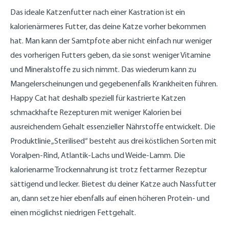
Das ideale Katzenfutter nach einer Kastration ist ein
kalorienärmeres Futter, das deine Katze vorher bekommen
hat. Man kann der Samtpfote aber nicht einfach nur weniger
des vorherigen Futters geben, da sie sonst weniger Vitamine
und Mineralstoffe zu sich nimmt. Das wiederum kann zu
Mangelerscheinungen und gegebenenfalls Krankheiten führen.
Happy Cat hat deshalb speziell für kastrierte Katzen
schmackhafte Rezepturen mit weniger Kalorien bei
ausreichendem Gehalt essenzieller Nährstoffe entwickelt. Die
Produktlinie „Sterilised“ besteht aus drei köstlichen Sorten mit
Voralpen-Rind, Atlantik-Lachs und Weide-Lamm. Die
kalorienarme Trockennahrung ist trotz fettarmer Rezeptur
sättigend und lecker. Bietest du deiner Katze auch Nassfutter
an, dann setze hier ebenfalls auf einen höheren Protein- und
einen möglichst niedrigen Fettgehalt.