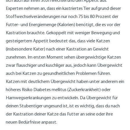
sich auch auf ihren Stoffwechsel und den Appetit aus.
Experten nehmen an, dass ein kastriertes Tier aufgrund dieser
Stoffwechselveränderungen nur noch 75 bis 80 Prozent der
Futter- und Energiemenge (Kalorien) benötigt, die es vor der
Kastration brauchte. Gekoppelt mit weniger Bewegung und
gesteigertem Appetit bedeutet das, dass viele Katzen
(insbesondere Kater) nach einer Kastration an Gewicht
zunehmen. Im ersten Moment sehen übergewichtige Katzen
zwar flauschiger und kuschliger aus, jedoch kann Übergewicht
auch bei Katzen zu gesundheitlichen Problemen führen.
Katzen mit deutlichem Übergewicht haben unter anderem ein
höheres Risiko Diabetes mellitus (Zuckerkrankheit) oder
Harnwegserkrankungen zu entwickeln. Da Übergewicht für
deinen Stubentiger ungesund ist, ist es wichtig, dass du nach
der Kastration deiner Katze das Futter an seine oder ihre
neuen Bedürfnisse anpasst.