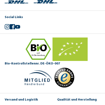
Social Links
Instagram
Facebook
YouTube
Bio-Kontrollstellennr. DE-ÖKO-007
Versand und Logistik
Qualität und Herstellung